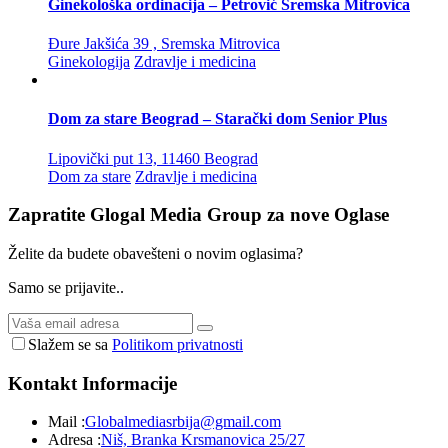
Ginekološka ordinacija – Petrović Sremska Mitrovica
Đure Jakšića 39 , Sremska Mitrovica
Ginekologija
Zdravlje i medicina
Dom za stare Beograd – Starački dom Senior Plus
Lipovički put 13, 11460 Beograd
Dom za stare
Zdravlje i medicina
Zapratite Glogal Media Group za nove
Oglase
Želite da budete obavešteni o novim oglasima?
Samo se prijavite..
Slažem se sa
Politikom privatnosti
Kontakt
Informacije
Mail :
Globalmediasrbija@gmail.com
Adresa :
Niš, Branka Krsmanovica 25/27