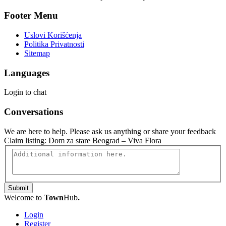
Footer Menu
Uslovi Korišćenja
Politika Privatnosti
Sitemap
Languages
Login to chat
Conversations
We are here to help. Please ask us anything or share your feedback
Claim listing:
Dom za stare Beograd – Viva Flora
Submit
Welcome to
Town
Hub
.
Login
Register