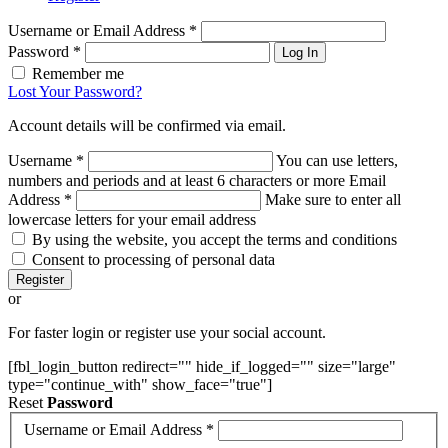
Username or Email Address
*
Password
*
Log In
Remember me
Lost Your Password?
Account details will be confirmed via email.
Username
*
You can use letters,
numbers and periods and at least 6 characters or more
Email
Address
*
Make sure to enter all
lowercase letters for your email address
By using the website, you accept the terms and conditions
Consent to processing of personal data
Register
or
For faster login or register use your social account.
[fbl_login_button redirect="" hide_if_logged="" size="large"
type="continue_with" show_face="true"]
Reset
Password
Username or Email Address
*