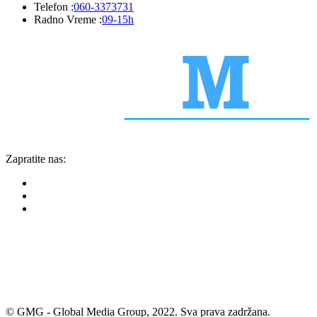
Telefon :
060-3373731
Radno Vreme :
09-15h
Zapratite nas:
© GMG - Global Media Group, 2022. Sva prava zadržana.