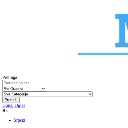
Pretraga
Pretraži
Dodaj Oglas
Rs
Srpski