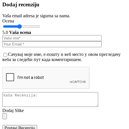
Dodaj recenziju
Vaša email adresa je sigurna sa nama.
Ocena
5.0
Vaša ocena
Сачувај моје име, е-пошту и веб место у овом прегледачу
веба за следећи пут када коментаришем.
Dodaj Slike
Postavi Recenziju