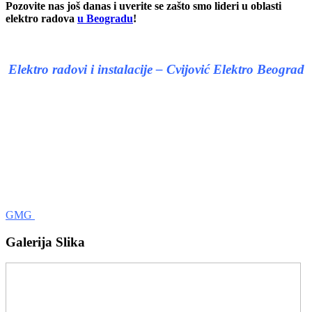
Pozovite nas još danas i uverite se zašto smo lideri u oblasti
elektro radova
u Beogradu
!
Elektro radovi i instalacije – Cvijović Elektro Beograd
GMG
Galerija Slika