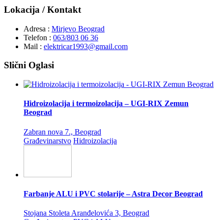
Lokacija / Kontakt
Adresa :
Mirjevo Beograd
Telefon :
063/803 06 36
Mail :
elektricar1993@gmail.com
Slični Oglasi
Hidroizolacija i termoizolacija – UGI-RIX Zemun
Beograd
Zabran nova 7., Beograd
Građevinarstvo
Hidroizolacija
Farbanje ALU i PVC stolarije – Astra Decor Beograd
Stojana Stoleta Aranđelovića 3, Beograd