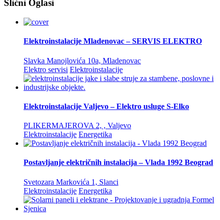
Slični Oglasi
Elektroinstalacije Mladenovac – SERVIS ELEKTRO
Slavka Manojlovića 10a, Mladenovac
Elektro servisi
Elektroinstalacije
Elektroinstalacije Valjevo – Elektro usluge S-Elko
PLIKERMAJEROVA 2, , Valjevo
Elektroinstalacije
Energetika
Postavljanje električnih instalacija – Vlada 1992 Beograd
Svetozara Markovića 1, Slanci
Elektroinstalacije
Energetika