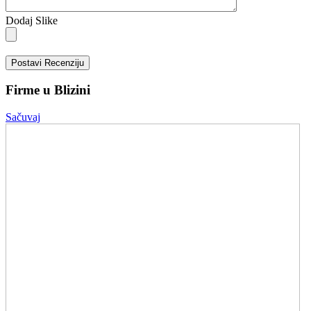
Dodaj Slike
Postavi Recenziju
Firme u Blizini
Sačuvaj