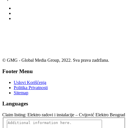
© GMG - Global Media Group, 2022. Sva prava zadržana.
Footer Menu
Uslovi Korišćenja
Politika Privatnosti
Sitemap
Languages
Claim listing:
Elektro radovi i instalacije – Cvijović Elektro Beograd