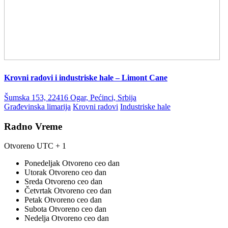
Krovni radovi i industriske hale – Limont Cane
Šumska 153, 22416 Ogar, Pećinci, Srbija
Građevinska limarija
Krovni radovi
Industriske hale
Radno Vreme
Otvoreno
UTC + 1
Ponedeljak
Otvoreno ceo dan
Utorak
Otvoreno ceo dan
Sreda
Otvoreno ceo dan
Četvrtak
Otvoreno ceo dan
Petak
Otvoreno ceo dan
Subota
Otvoreno ceo dan
Nedelja
Otvoreno ceo dan