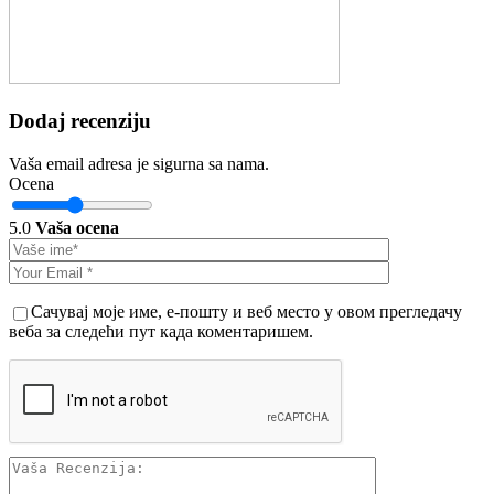
Dodaj recenziju
Vaša email adresa je sigurna sa nama.
Ocena
5.0
Vaša ocena
Сачувај моје име, е-пошту и веб место у овом прегледачу
веба за следећи пут када коментаришем.