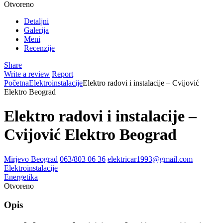
Otvoreno
Detaljni
Galerija
Meni
Recenzije
Share
Write a review
Report
Početna
Elektroinstalacije
Elektro radovi i instalacije – Cvijović
Elektro Beograd
Elektro radovi i instalacije –
Cvijović Elektro Beograd
Mirjevo Beograd
063/803 06 36
elektricar1993@gmail.com
Elektroinstalacije
Energetika
Otvoreno
Opis