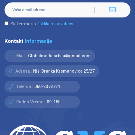
Slažem se sa
Politikom privatnosti
Kontakt
Informacije
Mail :
Globalmediasrbija@gmail.com
Adresa :
Niš, Branka Krsmanovica 25/27
Telefon :
060-3373731
Radno Vreme :
09-15h