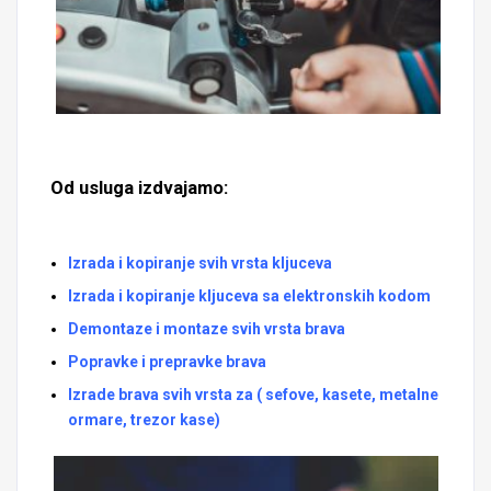
Od usluga izdvajamo:
Izrada i kopiranje svih vrsta kljuceva
Izrada i kopiranje kljuceva sa elektronskih kodom
Demontaze i montaze svih vrsta brava
Popravke i prepravke brava
Izrade brava svih vrsta za ( sefove, kasete, metalne
ormare, trezor kase)