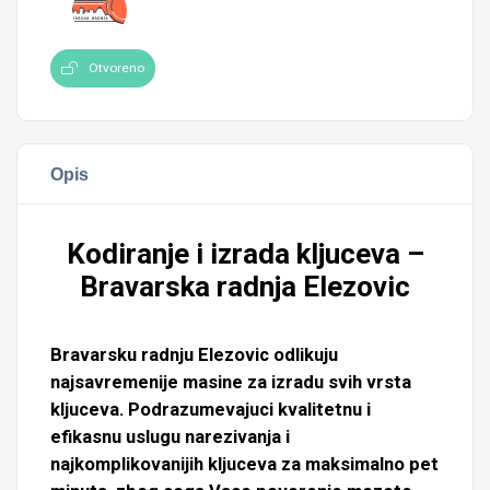
Otvoreno
Opis
Kodiranje i izrada kljuceva –
Bravarska radnja Elezovic
Bravarsku radnju Elezovic odlikuju
najsavremenije masine za izradu svih vrsta
kljuceva. Podrazumevajuci kvalitetnu i
efikasnu uslugu narezivanja i
najkomplikovanijih kljuceva za maksimalno pet