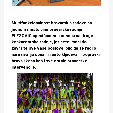
Multifunkcionalnost bravarskih radova na
jednom mestu cine bravarsku radnju
ELEZOVIC specificnom u odnosu na druge
konkurentske radnje, jer cete moci da
zavrsite sve Vase poslove, bilo da se radi o
narezivanju obicnih i auto kljuceva ili popravki
brava i kasa kao i sve ostale bravarske
intervencije.