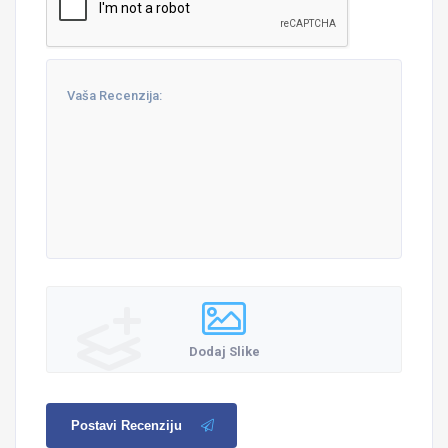
Dodaj Slike
Postavi Recenziju