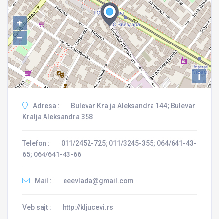
+
−
i
Adresa :
Bulevar Kralja Aleksandra 144; Bulevar
Kralja Aleksandra 358
Telefon :
011/2452-725; 011/3245-355; 064/641-43-
65; 064/641-43-66
Mail :
eeevlada@gmail.com
Veb sajt :
http://kljucevi.rs