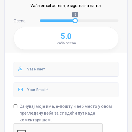
Vaša email adresa je sigurna sa nama.
5
Ocena
5.0
Vaša ocena
Сачувај моје име, е-пошту и веб место у овом
прегледачу веба за следећи пут када
коментаришем.