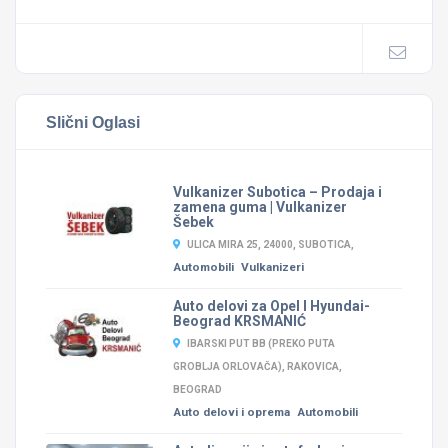
Slični Oglasi
Vulkanizer Subotica – Prodaja i
zamena guma | Vulkanizer
Šebek
ULICA MIRA 25, 24000, SUBOTICA,
Automobili
Vulkanizeri
Auto delovi za Opel I Hyundai-
Beograd KRSMANIĆ
IBARSKI PUT BB (PREKO PUTA
GROBLJA ORLOVAČA), RAKOVICA,
BEOGRAD
Auto delovi i oprema
Automobili