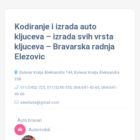
Kodiranje i izrada auto
kljuceva – izrada svih vrsta
kljuceva – Bravarska radnja
Elezovic
Bulevar Kralja Aleksandra 144; Bulevar Kralja Aleksandra
358
011/2452-725; 011/3245-355; 064/641-43-65; 064/641-
43-66
eeevlada@gmail.com
Auto bravari
Automobili