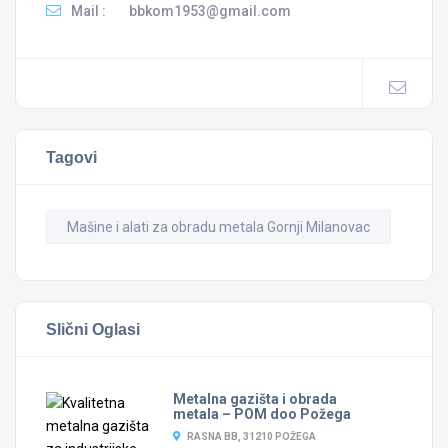
Mail :
bbkom1953@gmail.com
Tagovi
Mašine i alati za obradu metala Gornji Milanovac
Slični Oglasi
Metalna gazišta i obrada
metala – POM doo Požega
RASNA BB, 31210 POŽEGA