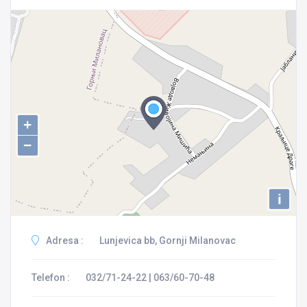
+
−
i
Adresa :
Lunjevica bb, Gornji Milanovac
Telefon :
032/71-24-22 | 063/60-70-48