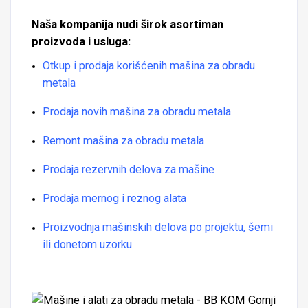
Naša kompanija nudi širok asortiman
proizvoda i usluga:
Otkup i prodaja korišćenih mašina za obradu
metala
Prodaja novih mašina za obradu metala
Remont mašina za obradu metala
Prodaja rezervnih delova za mašine
Prodaja mernog i reznog alata
Proizvodnja mašinskih delova po projektu, šemi
ili donetom uzorku