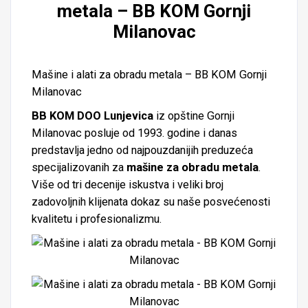
metala – BB KOM Gornji
Milanovac
Mašine i alati za obradu metala – BB KOM Gornji
Milanovac
BB KOM DOO Lunjevica
iz opštine
Gornji
Milanovac
posluje od 1993. godine i danas
predstavlja jedno od najpouzdanijih preduzeća
specijalizovanih za
mašine za obradu metala
.
Više od tri decenije iskustva i veliki broj
zadovoljnih klijenata dokaz su naše posvećenosti
kvalitetu i profesionalizmu.