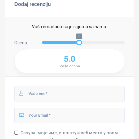
Dodaj recenziju
Vaša email adresa je sigurna sa nama.
5
Ocena
5.0
Vaša ocena
Сачувај моје име, е-пошту и веб место у овом