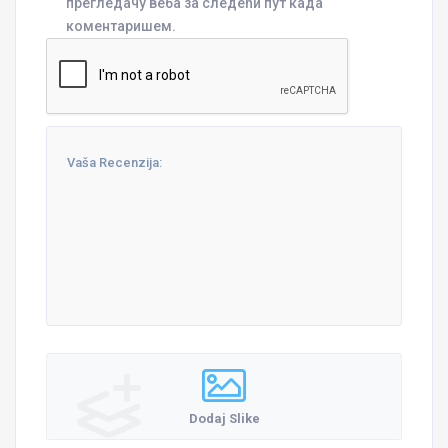
прегледачу веба за следећи пут када
коментаришем.
Dodaj Slike