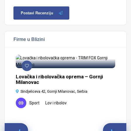
Postavi Recenziju
Firme u Blizini
c
Lovačka i ribolovačka oprema – Gornji
Milanovac
Sindjeliceva 42, Gornji Milanovac, Serbia
Sport
Lov i ribolov