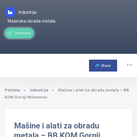
Industrija
Mašinska obrada metala
Otvoreno
Share
Početna
Industrija
Mašine i alati za obradu metala – BB
KOM Gornji Milanovac
Mašine i alati za obradu
metala – BB KOM Gornji