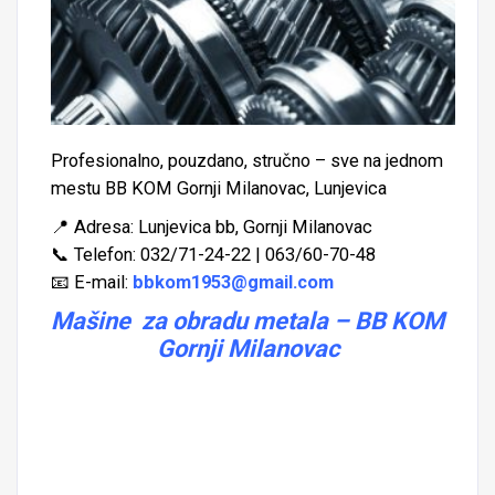
Profesionalno, pouzdano, stručno – sve na jednom
mestu BB KOM Gornji Milanovac, Lunjevica
📍 Adresa: Lunjevica bb, Gornji Milanovac
📞 Telefon: 032/71-24-22 | 063/60-70-48
📧 E-mail:
bbkom1953@gmail.com
Mašine za obradu metala – BB KOM
Gornji Milanovac