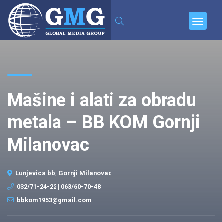
Mašine i alati za obradu
metala – BB KOM Gornji
Milanovac
Lunjevica bb, Gornji Milanovac
032/71-24-22 | 063/60-70-48
bbkom1953@gmail.com