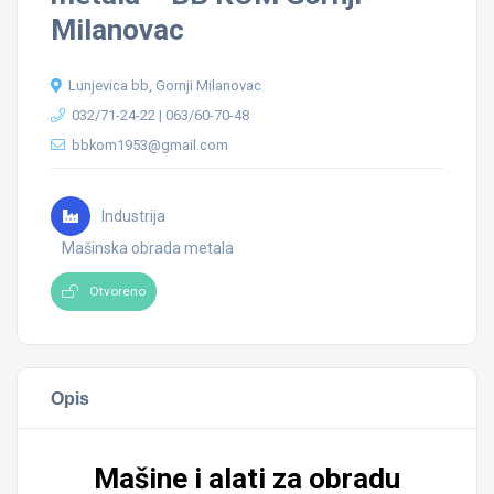
Milanovac
Lunjevica bb, Gornji Milanovac
032/71-24-22 | 063/60-70-48
bbkom1953@gmail.com
Industrija
Mašinska obrada metala
Otvoreno
Opis
Mašine i alati za obradu