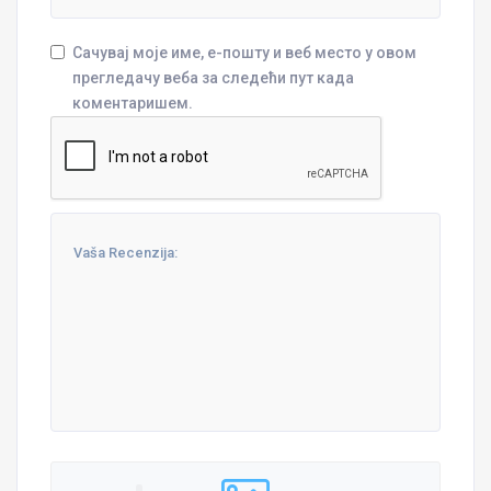
Сачувај моје име, е-пошту и веб место у овом
прегледачу веба за следећи пут када
коментаришем.