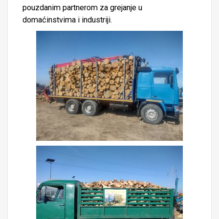
pouzdanim partnerom za grejanje u
domaćinstvima i industriji.