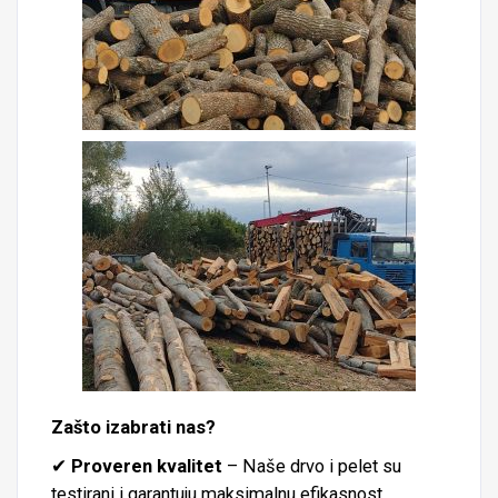
Zašto izabrati nas?
✔
Proveren kvalitet
– Naše drvo i pelet su
testirani i garantuju maksimalnu efikasnost.