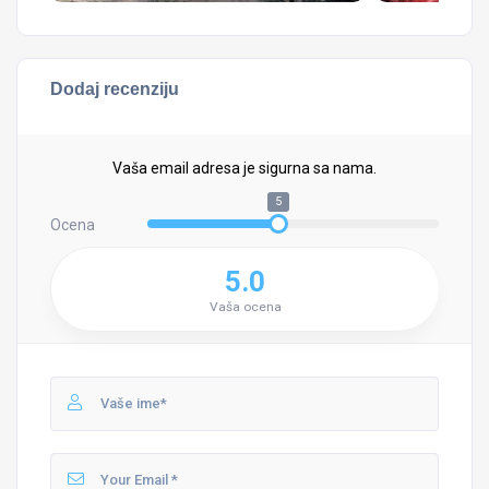
Dodaj recenziju
Vaša email adresa je sigurna sa nama.
5
Ocena
5.0
Vaša ocena