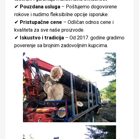
✔
Pouzdana usluga
– Poštujemo dogovorene
rokove i nudimo fleksibilne opcije isporuke.
✔
Pristupačne cene
– Odličan odnos cene i
kvaliteta za sve naše proizvode.
✔
Iskustvo i tradicija
– Od 2017. godine gradimo
poverenje sa brojnim zadovoljnim kupcima.