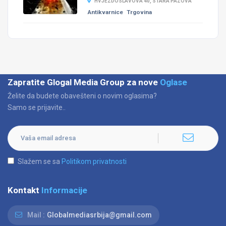
HVJEZDOSLAVOVA 40, STARA PAZOVA
Antikvarnice
Trgovina
Zapratite Glogal Media Group za nove
Oglase
Želite da budete obavešteni o novim oglasima?
Samo se prijavite..
Slažem se sa
Politikom privatnosti
Kontakt
Informacije
Mail :
Globalmediasrbija@gmail.com