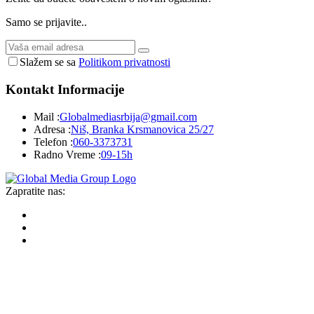
Samo se prijavite..
Slažem se sa
Politikom privatnosti
Kontakt
Informacije
Mail :
Globalmediasrbija@gmail.com
Adresa :
Niš, Branka Krsmanovica 25/27
Telefon :
060-3373731
Radno Vreme :
09-15h
Zapratite nas: