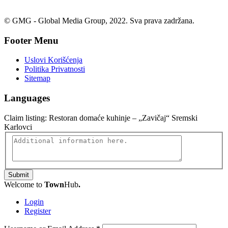
© GMG - Global Media Group, 2022. Sva prava zadržana.
Footer Menu
Uslovi Korišćenja
Politika Privatnosti
Sitemap
Languages
Claim listing:
Restoran domaće kuhinje – „Zavičaj“ Sremski
Karlovci
Submit
Welcome to
Town
Hub
.
Login
Register