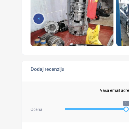
Dodaj recenziju
Vaša email adre
5
Ocena