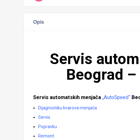
Opis
Servis autom
Beograd –
Servis automatskih menjača
„AutoSpeed“
Beo
Dijagnostiku kvarova menjača
Servis
Popravku
Remont