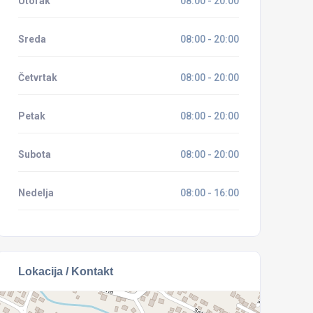
Utorak
08:00 - 20:00
Sreda
08:00 - 20:00
Četvrtak
08:00 - 20:00
Petak
08:00 - 20:00
Subota
08:00 - 20:00
Nedelja
08:00 - 16:00
Lokacija / Kontakt