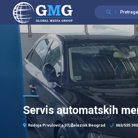
Pretraga
Servis automatskih me
Radoja Prvulovića 37, Železnik Beograd
063/535 393