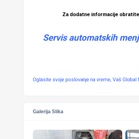
Za dodatne informacije obratit
Servis automatskih men
Oglasite svoje poslovanje na vreme, Vaš
Global 
Galerija Slika