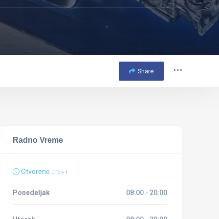
Share
Radno Vreme
Otvoreno
UTC + 1
Ponedeljak
08:00 - 20:00