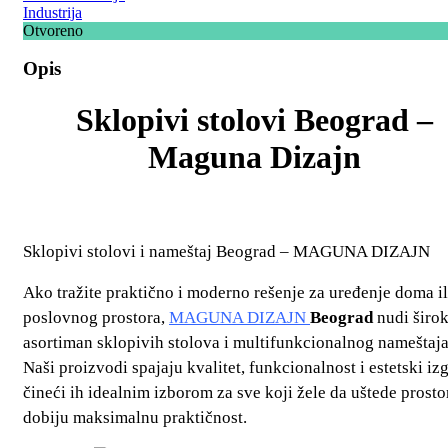
Industrija
Otvoreno
Opis
Sklopivi stolovi Beograd –
Maguna Dizajn
Sklopivi stolovi i nameštaj Beograd – MAGUNA DIZAJN
Ako tražite praktično i moderno rešenje za uređenje doma il
poslovnog prostora,
MAGUNA DIZAJN
Beograd
nudi širo
asortiman sklopivih stolova i multifunkcionalnog nameštaja
Naši proizvodi spajaju kvalitet, funkcionalnost i estetski izg
čineći ih idealnim izborom za sve koji žele da uštede prostor
dobiju maksimalnu praktičnost.