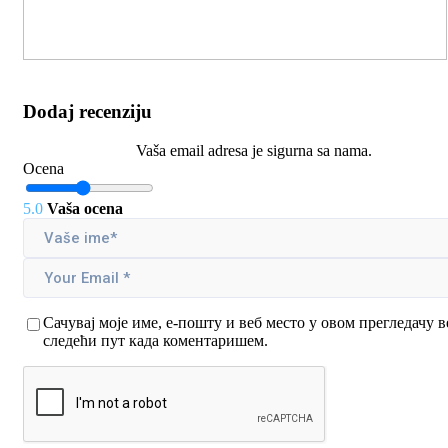
Dodaj recenziju
Vaša email adresa je sigurna sa nama.
Ocena
5.0
Vaša ocena
Сачувај моје име, е-пошту и веб место у овом прегледачу в
следећи пут када коментаришем.