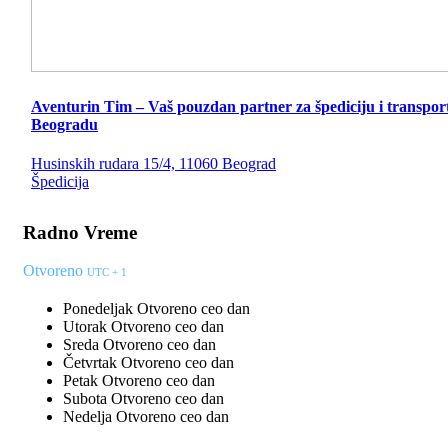
Aventurin Tim – Vaš pouzdan partner za špediciju i transpor
Beogradu
Husinskih rudara 15/4, 11060 Beograd
Špedicija
Radno Vreme
Otvoreno
UTC + 1
Ponedeljak
Otvoreno ceo dan
Utorak
Otvoreno ceo dan
Sreda
Otvoreno ceo dan
Četvrtak
Otvoreno ceo dan
Petak
Otvoreno ceo dan
Subota
Otvoreno ceo dan
Nedelja
Otvoreno ceo dan