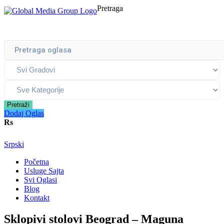
Pretraga
Pretraži
Dodaj Oglas
Rs
Srpski
Početna
Usluge Sajta
Svi Oglasi
Blog
Kontakt
Sklopivi stolovi Beograd – Maguna