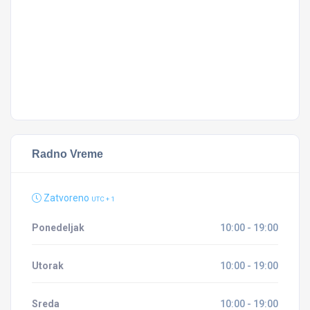
Š
I
Radno Vreme
Zatvoreno
UTC + 1
Ponedeljak
10:00 - 19:00
Utorak
10:00 - 19:00
Sreda
10:00 - 19:00