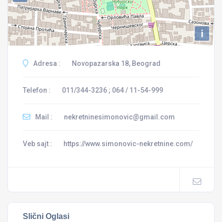
i
Adresa :
Novopazarska 18, Beograd
Telefon :
011/344-3236 ; 064 / 11-54-999
Mail :
nekretninesimonovic@gmail.com
Veb sajt :
https://www.simonovic-nekretnine.com/
Slični Oglasi