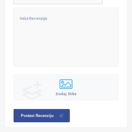
Dodaj Slike
Postavi Recenziju