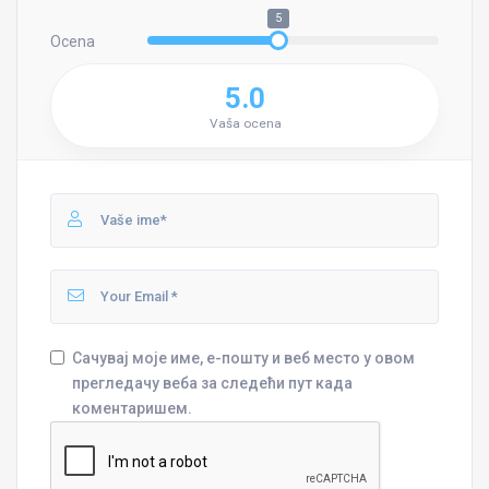
5
Ocena
5.0
Vaša ocena
Сачувај моје име, е-пошту и веб место у овом
прегледачу веба за следећи пут када
коментаришем.