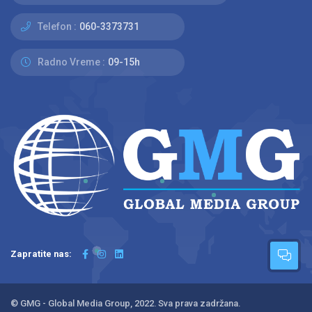
Telefon :
060-3373731
Radno Vreme :
09-15h
Zapratite nas:
© GMG - Global Media Group, 2022. Sva prava zadržana.