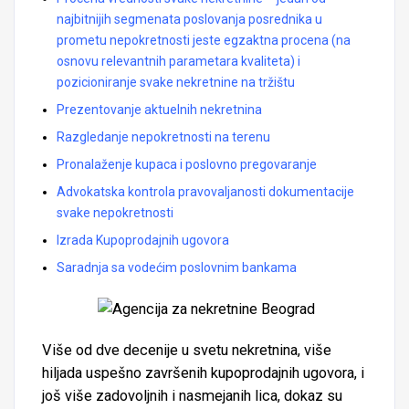
najbitnijih segmenata poslovanja posrednika u
prometu nepokretnosti jeste egzaktna procena (na
osnovu relevantnih parametara kvaliteta) i
pozicioniranje svake nekretnine na tržištu
Prezentovanje aktuelnih nekretnina
Razgledanje nepokretnosti na terenu
Pronalaženje kupaca i poslovno pregovaranje
Advokatska kontrola pravovaljanosti dokumentacije
svake nepokretnosti
Izrada Kupoprodajnih ugovora
Saradnja sa vodećim poslovnim bankama
Više od dve decenije u svetu nekretnina, više
hiljada uspešno završenih kupoprodajnih ugovora, i
još više zadovoljnih i nasmejanih lica, dokaz su