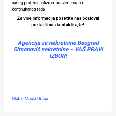
našeg profesionalizma, posvećenosti i
kontinuiranog rada.
Za vise informacija posetite nas poslovni
portal ili nas kontaktirajte!
Agencija za nekretnine Beograd
Simonović nekretnine – VAŠ PRAVI
IZBOR!
Global Media Group