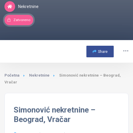
Nekretnine
Zatvoreno
Share
Početna
Nekretnine
Simonović nekretnine – Beograd,
Vračar
Simonović nekretnine –
Beograd, Vračar