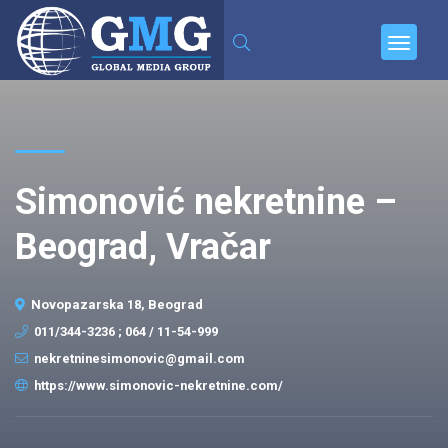
Simonović nekretnine –
Beograd, Vračar
Novopazarska 18, Beograd
011/344-3236 ; 064 / 11-54-999
nekretninesimonovic@gmail.com
https://www.simonovic-nekretnine.com/