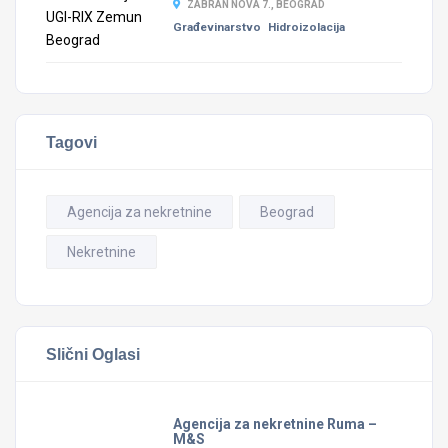
ZABRAN NOVA 7., BEOGRAD
Građevinarstvo
Hidroizolacija
Tagovi
Agencija za nekretnine
Beograd
Nekretnine
Slični Oglasi
Agencija za nekretnine Ruma –
M&S