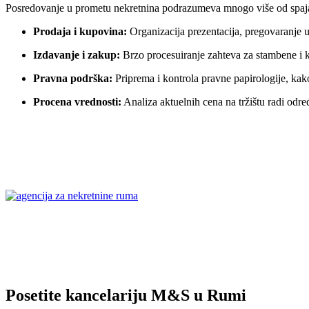
Posredovanje u prometu nekretnina podrazumeva mnogo više od spaja
Prodaja i kupovina:
Organizacija prezentacija, pregovaranje u
Izdavanje i zakup:
Brzo procesuiranje zahteva za stambene i k
Pravna podrška:
Priprema i kontrola pravne papirologije, kako
Procena vrednosti:
Analiza aktuelnih cena na tržištu radi odr
Posetite kancelariju M&S u Rumi