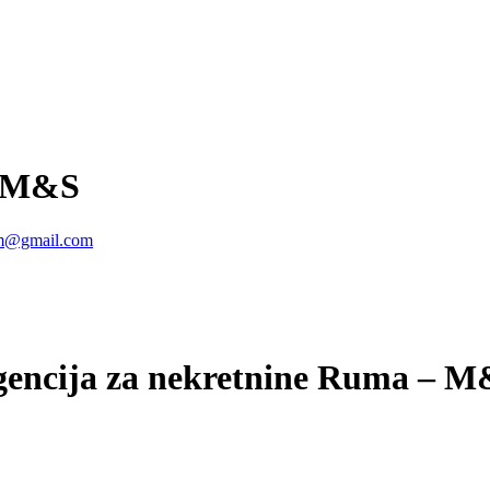
– M&S
cm@gmail.com
encija za nekretnine Ruma – 