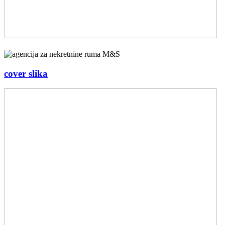
cover slika