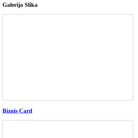
Galerija Slika
Biznis Card