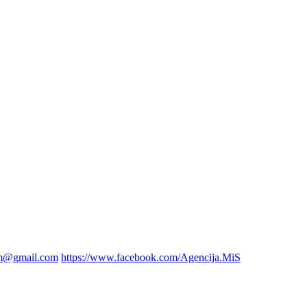
cm@gmail.com
https://www.facebook.com/Agencija.MiS