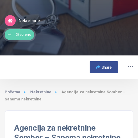
Nekretnine
Otvoreno
Share
Početna
Nekretnine
Agencija za nekretnine Sombor –
Sanema nekretnine
Agencija za nekretnine
Sombor – Sanema nekretnine