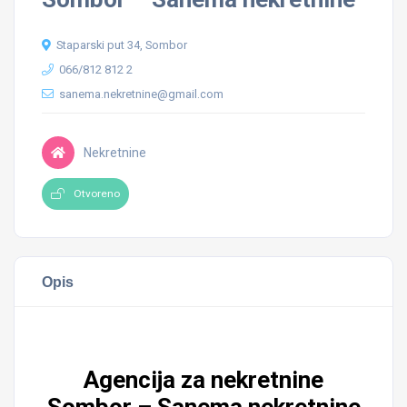
Staparski put 34, Sombor
066/812 812 2
sanema.nekretnine@gmail.com
Nekretnine
Otvoreno
Opis
Agencija za nekretnine