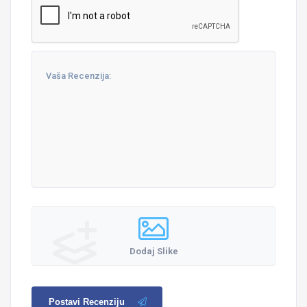
Dodaj Slike
Postavi Recenziju