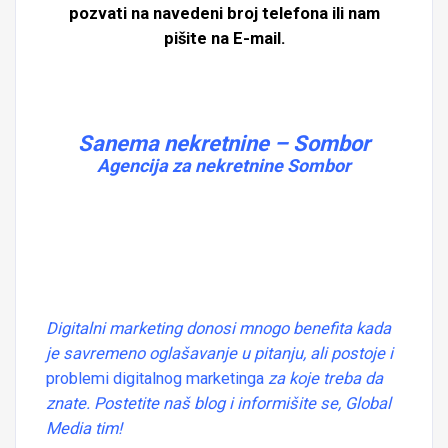
pozvati na navedeni broj telefona ili nam
pišite na E-mail.
Sanema nekretnine – Sombor
Agencija za nekretnine Sombor
Digitalni marketing donosi mnogo benefita kada
je savremeno oglašavanje u pitanju, ali postoje i
problemi digitalnog marketinga
za koje treba da
znate. Postetite naš blog i informišite se, Global
Media tim!