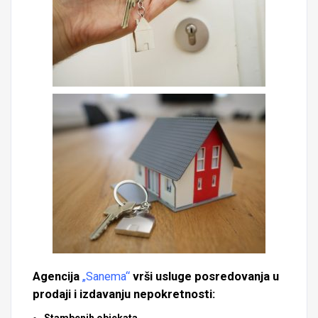
Agencija
„Sanema“
vrši
usluge posredovanja u
prodaji i izdavanju nepokretnosti: