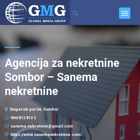
Agencija za nekretnine
Sombor – Sanema
nekretnine
Staparski put 34, Sombor
066/812 812 2
sanema.nekretnine@gmail.com
https://www.sanemanekretnine.com/