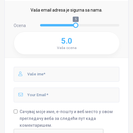
Vaša email adresa je sigurna sa nama.
5
Ocena
5.0
Vaša ocena
Сачувај моје име, е-пошту и веб место у овом
прегледачу веба за следећи пут када
коментаришем.