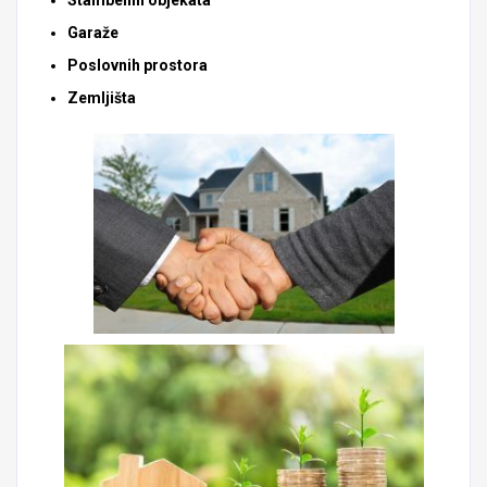
Stambenih objekata
Garaže
Poslovnih prostora
Zemljišta