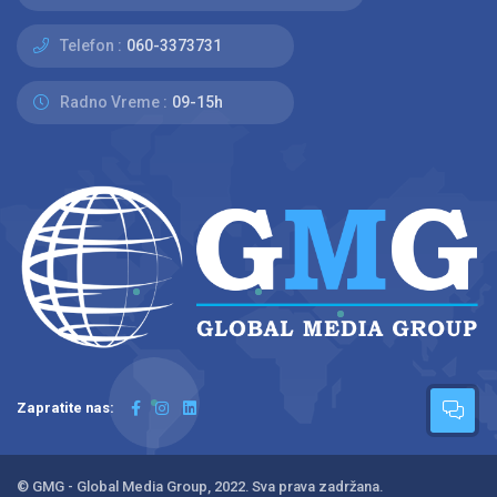
Telefon :
060-3373731
Radno Vreme :
09-15h
Zapratite nas:
© GMG - Global Media Group, 2022. Sva prava zadržana.