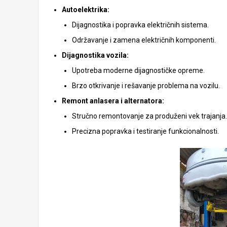
Autoelektrika:
Dijagnostika i popravka električnih sistema.
Održavanje i zamena električnih komponenti.
Dijagnostika vozila:
Upotreba moderne dijagnostičke opreme.
Brzo otkrivanje i rešavanje problema na vozilu.
Remont anlasera i alternatora:
Stručno remontovanje za produženi vek trajanja.
Precizna popravka i testiranje funkcionalnosti.