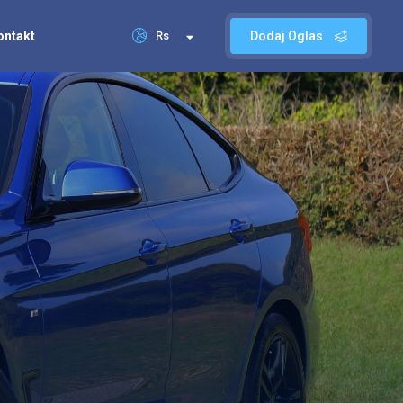
ontakt
Rs
Dodaj Oglas