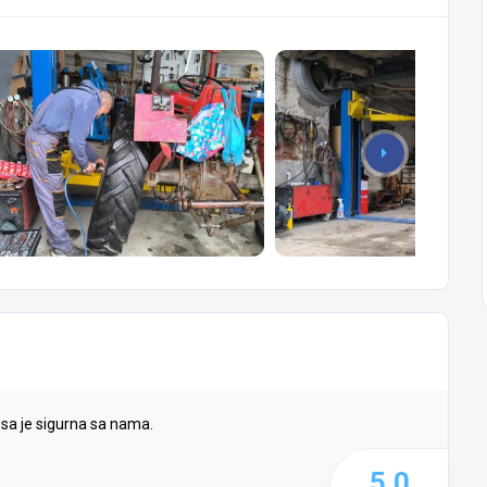
sa je sigurna sa nama.
5.0