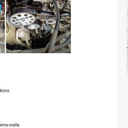
ktore.
ima vozila.