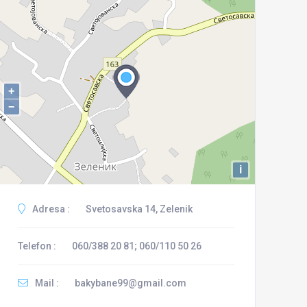
+
−
i
Adresa :
Svetosavska 14, Zelenik
Telefon :
060/388 20 81; 060/110 50 26
Mail :
bakybane99@gmail.com