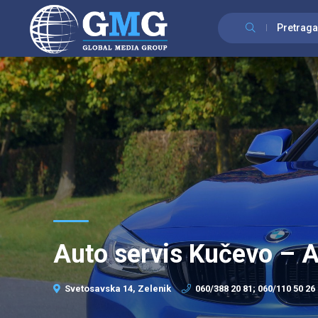
Pretraga
Auto servis Kučevo – 
Svetosavska 14, Zelenik
060/388 20 81; 060/110 50 26