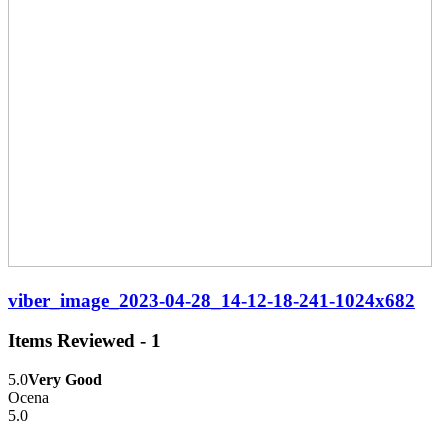
viber_image_2023-04-28_14-12-18-241-1024x682
Items Reviewed -
1
5.0
Very Good
Ocena
5.0