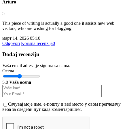
Arturo
5
This piece of writing is actually a good one it assists new web
visitors, who are wishing for blogging.
март 14, 2026 05:10
Odgovori
Korisna recenzija
0
Dodaj recenziju
Vaša email adresa je sigurna sa nama.
Ocena
5.0
Vaša ocena
Сачувај моје име, е-пошту и веб место у овом прегледачу
веба за следећи пут када коментаришем.