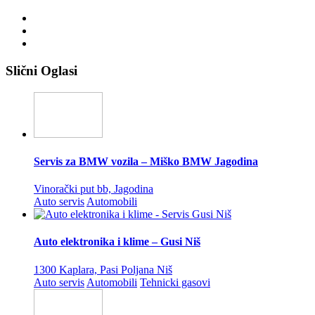
Slični Oglasi
Servis za BMW vozila – Miško BMW Jagodina
Vinorački put bb, Jagodina
Auto servis
Automobili
Auto elektronika i klime – Gusi Niš
1300 Kaplara, Pasi Poljana Niš
Auto servis
Automobili
Tehnicki gasovi