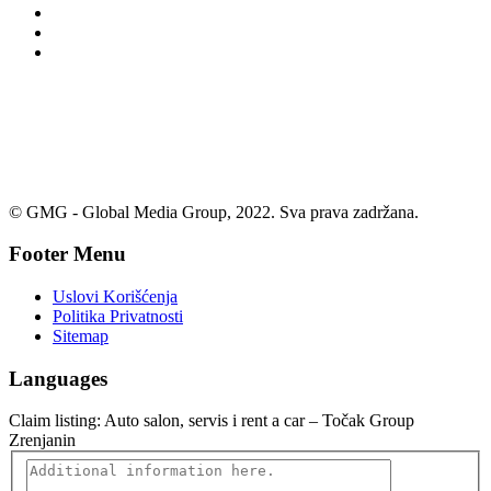
© GMG - Global Media Group, 2022. Sva prava zadržana.
Footer Menu
Uslovi Korišćenja
Politika Privatnosti
Sitemap
Languages
Claim listing:
Auto salon, servis i rent a car – Točak Group
Zrenjanin