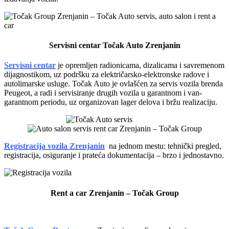
Servisni centar Točak Auto Zrenjanin
Servisni centar
je opremljen radionicama, dizalicama i savremenom
dijagnostikom, uz podršku za električarsko-elektronske radove i
autolimarske usluge. Točak Auto je ovlašćen za servis vozila brenda
Peugeot, a radi i servisiranje drugih vozila u garantnom i van-
garantnom periodu, uz organizovan lager delova i bržu realizaciju.
Registracija vozila Zrenjanin
na jednom mestu: tehnički pregled,
registracija, osiguranje i prateća dokumentacija – brzo i jednostavno.
Rent a car Zrenjanin – Točak Group