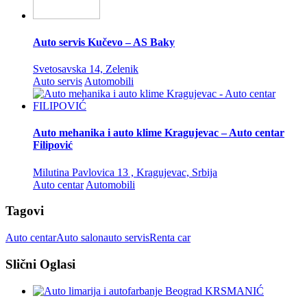
Auto servis Kučevo – AS Baky
Svetosavska 14, Zelenik
Auto servis
Automobili
Auto mehanika i auto klime Kragujevac – Auto centar
Filipović
Milutina Pavlovica 13 , Kragujevac, Srbija
Auto centar
Automobili
Tagovi
Auto centar
Auto salon
auto servis
Renta car
Slični Oglasi