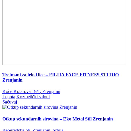
Tretmani za telo i lice – FILIJA FACE FITNESS STUDIO
Zrenjanin
Koče Kolarova 19/1, Zrenjanin
Lepota
Kozmetički saloni
Sačuvaj
Otkup sekundarnih sirovina – Eko Metal Stil Zrenjanin
Beogradska bb, Zrenjanin, Srbija