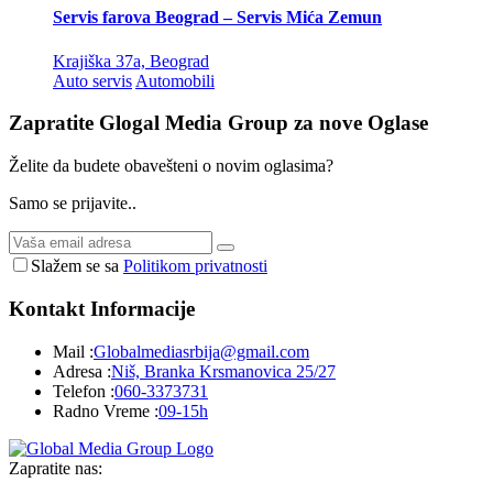
Servis farova Beograd – Servis Mića Zemun
Krajiška 37a, Beograd
Auto servis
Automobili
Zapratite Glogal Media Group za nove
Oglase
Želite da budete obavešteni o novim oglasima?
Samo se prijavite..
Slažem se sa
Politikom privatnosti
Kontakt
Informacije
Mail :
Globalmediasrbija@gmail.com
Adresa :
Niš, Branka Krsmanovica 25/27
Telefon :
060-3373731
Radno Vreme :
09-15h
Zapratite nas: