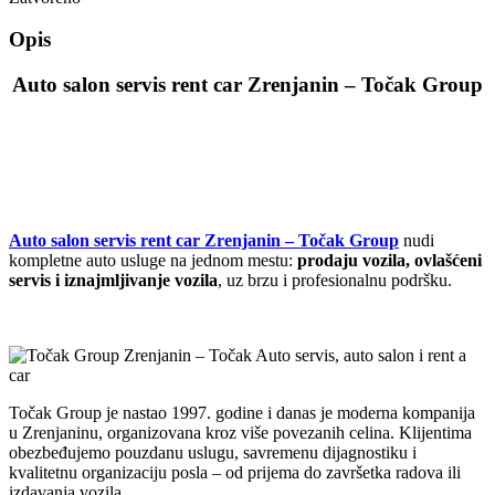
Opis
Auto salon servis rent car Zrenjanin – Točak Group
Auto salon servis rent car Zrenjanin – Točak Group
nudi
kompletne auto usluge na jednom mestu:
prodaju vozila, ovlašćeni
servis i iznajmljivanje vozila
, uz brzu i profesionalnu podršku.
Točak Group je nastao 1997. godine i danas je moderna kompanija
u Zrenjaninu, organizovana kroz više povezanih celina. Klijentima
obezbeđujemo pouzdanu uslugu, savremenu dijagnostiku i
kvalitetnu organizaciju posla – od prijema do završetka radova ili
izdavanja vozila.