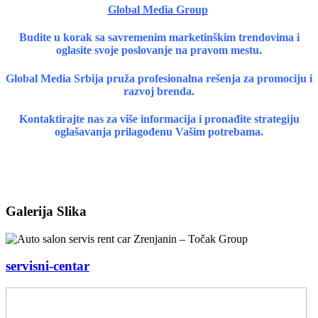
Global Media Group
Budite u korak sa savremenim marketinškim trendovima i
oglasite svoje poslovanje na pravom mestu.
Global Media Srbija pruža profesionalna rešenja za promociju i
razvoj brenda.
Kontaktirajte nas za više informacija i pronađite strategiju
oglašavanja prilagođenu Vašim potrebama.
Galerija Slika
servisni-centar