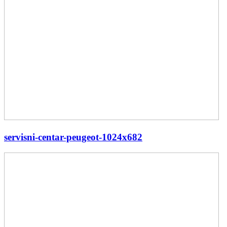
servisni-centar-peugeot-1024x682