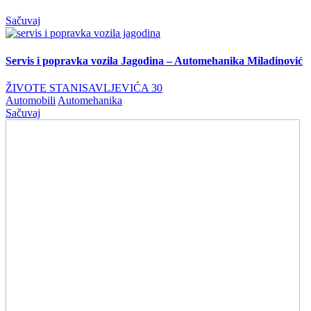
Sačuvaj
Servis i popravka vozila Jagodina – Automehanika Miladinović
ŽIVOTE STANISAVLJEVIĆA 30
Automobili
Automehanika
Sačuvaj