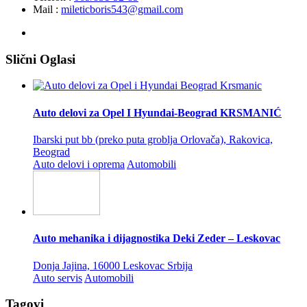
Mail :
mileticboris543@gmail.com
Slični Oglasi
Auto delovi za Opel I Hyundai-Beograd KRSMANIĆ
Ibarski put bb (preko puta groblja Orlovača), Rakovica,
Beograd
Auto delovi i oprema
Automobili
Auto mehanika i dijagnostika Deki Zeder – Leskovac
Donja Jajina, 16000 Leskovac Srbija
Auto servis
Automobili
Tagovi