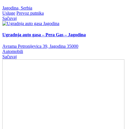
Jagodina, Serbia
Usluge
Prevoz putnika
Sačuvaj
Ugradnja auto gasa – Pera Gas – Jagodina
Avrama Petronijevica 39, Jagodina 35000
Automobili
Sačuvaj