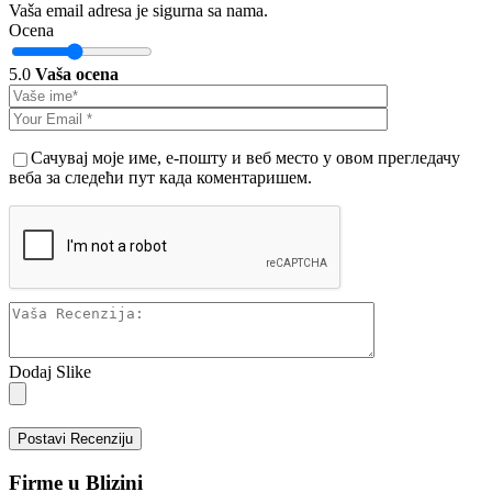
Vaša email adresa je sigurna sa nama.
Ocena
5.0
Vaša ocena
Сачувај моје име, е-пошту и веб место у овом прегледачу
веба за следећи пут када коментаришем.
Dodaj Slike
Postavi Recenziju
Firme u Blizini