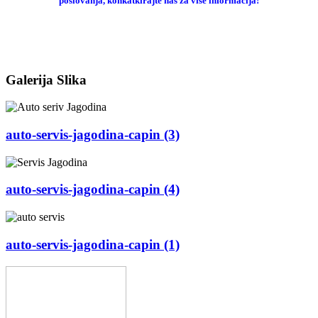
poslovanja, konkatkirajte nas za više informacija!
Galerija Slika
auto-servis-jagodina-capin (3)
auto-servis-jagodina-capin (4)
auto-servis-jagodina-capin (1)