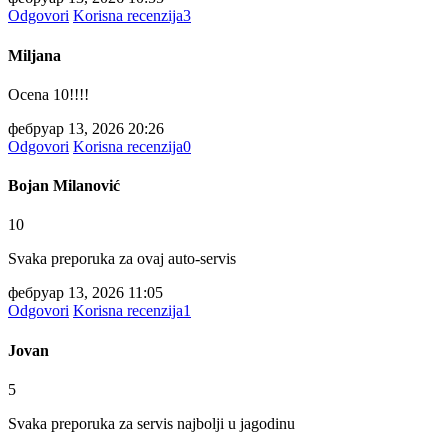
Odgovori
Korisna recenzija
3
Miljana
Ocena 10!!!!
фебруар 13, 2026 20:26
Odgovori
Korisna recenzija
0
Bojan Milanović
10
Svaka preporuka za ovaj auto-servis
фебруар 13, 2026 11:05
Odgovori
Korisna recenzija
1
Jovan
5
Svaka preporuka za servis najbolji u jagodinu