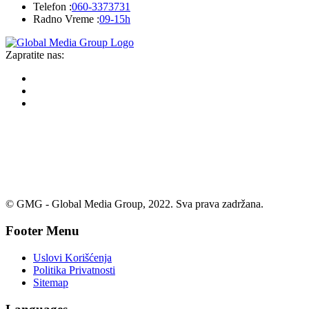
Telefon :
060-3373731
Radno Vreme :
09-15h
Zapratite nas:
© GMG - Global Media Group, 2022. Sva prava zadržana.
Footer Menu
Uslovi Korišćenja
Politika Privatnosti
Sitemap