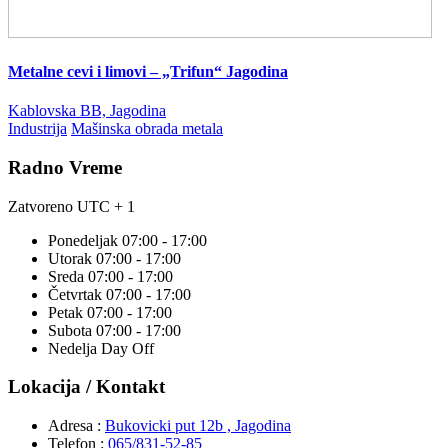
Metalne cevi i limovi – „Trifun“ Jagodina
Kablovska BB, Jagodina
Industrija
Mašinska obrada metala
Radno Vreme
Zatvoreno
UTC + 1
Ponedeljak
07:00 - 17:00
Utorak
07:00 - 17:00
Sreda
07:00 - 17:00
Četvrtak
07:00 - 17:00
Petak
07:00 - 17:00
Subota
07:00 - 17:00
Nedelja
Day Off
Lokacija / Kontakt
Adresa :
Bukovicki put 12b , Jagodina
Telefon :
065/831-52-85