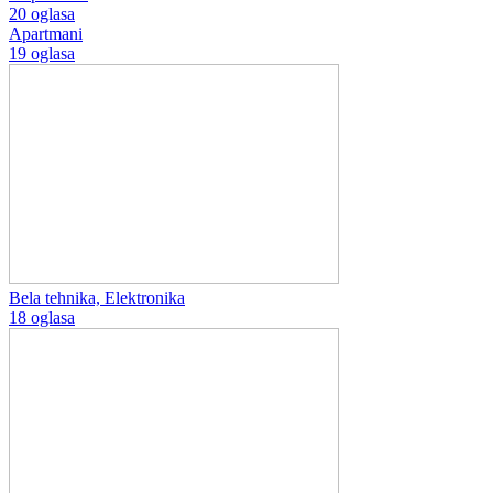
20 oglasa
Apartmani
19 oglasa
Bela tehnika, Elektronika
18 oglasa