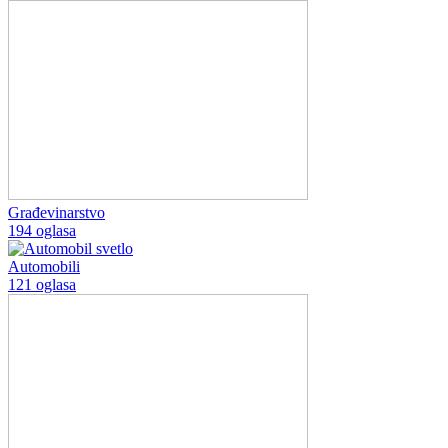
Građevinarstvo
194 oglasa
Automobili
121 oglasa