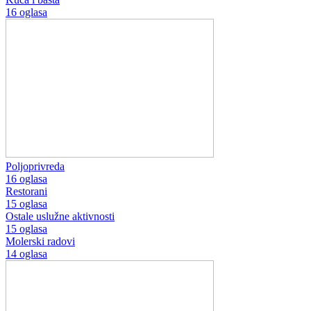
16 oglasa
Poljoprivreda
16 oglasa
Restorani
15 oglasa
Ostale uslužne aktivnosti
15 oglasa
Molerski radovi
14 oglasa