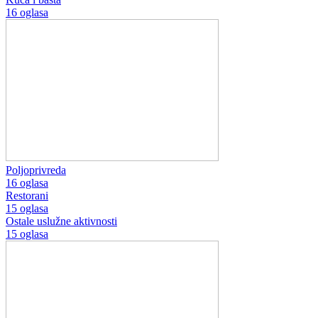
16 oglasa
Poljoprivreda
16 oglasa
Restorani
15 oglasa
Ostale uslužne aktivnosti
15 oglasa