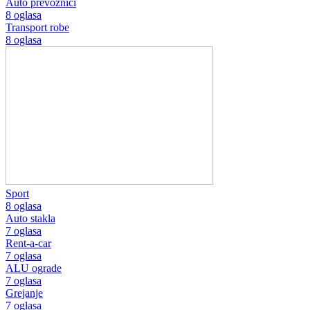
Auto prevoznici
8 oglasa
Transport robe
8 oglasa
Sport
8 oglasa
Auto stakla
7 oglasa
Rent-a-car
7 oglasa
ALU ograde
7 oglasa
Grejanje
7 oglasa