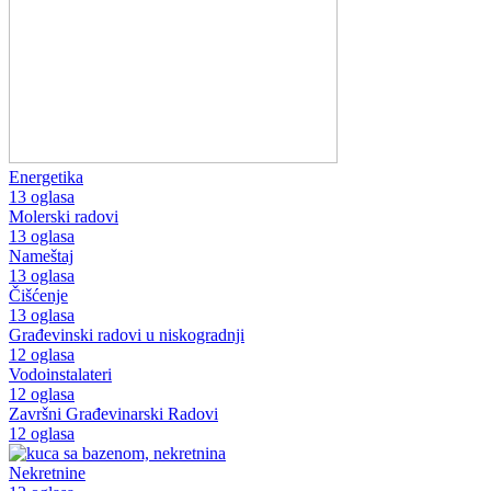
Energetika
13 oglasa
Molerski radovi
13 oglasa
Nameštaj
13 oglasa
Čišćenje
13 oglasa
Građevinski radovi u niskogradnji
12 oglasa
Vodoinstalateri
12 oglasa
Završni Građevinarski Radovi
12 oglasa
Nekretnine