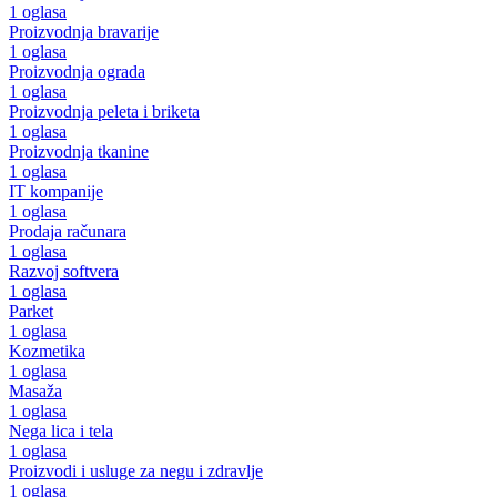
1 oglasa
Proizvodnja bravarije
1 oglasa
Proizvodnja ograda
1 oglasa
Proizvodnja peleta i briketa
1 oglasa
Proizvodnja tkanine
1 oglasa
IT kompanije
1 oglasa
Prodaja računara
1 oglasa
Razvoj softvera
1 oglasa
Parket
1 oglasa
Kozmetika
1 oglasa
Masaža
1 oglasa
Nega lica i tela
1 oglasa
Proizvodi i usluge za negu i zdravlje
1 oglasa