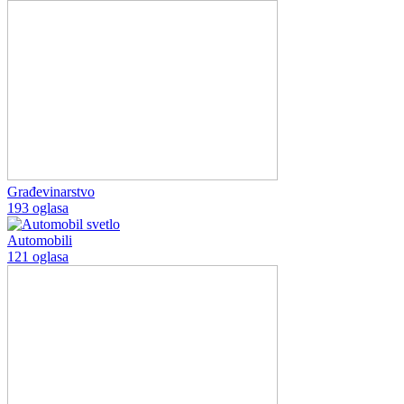
Građevinarstvo
193 oglasa
Automobili
121 oglasa