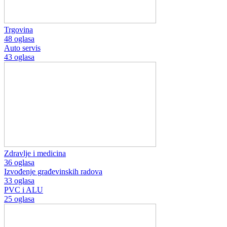
Trgovina
48 oglasa
Auto servis
43 oglasa
Zdravlje i medicina
36 oglasa
Izvođenje građevinskih radova
33 oglasa
PVC i ALU
25 oglasa