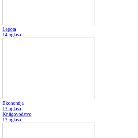
Lepota
14 oglasa
Ekonomija
13 oglasa
Knjigovođstvo
13 oglasa