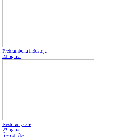
Prehrambena industrija
23 oglasa
Restorani, cafe
23 oglasa
Šlep službe