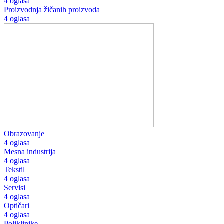
4 oglasa
Proizvodnja žičanih proizvoda
4 oglasa
Obrazovanje
4 oglasa
Mesna industrija
4 oglasa
Tekstil
4 oglasa
Servisi
4 oglasa
Optičari
4 oglasa
Poliklinike