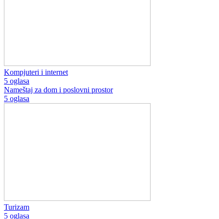
Kompjuteri i internet
5 oglasa
Nameštaj za dom i poslovni prostor
5 oglasa
Turizam
5 oglasa