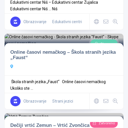
Edukativni centar Niš – Edukativni centar Zujalica
Edukativni centar Niš ...
Niš
Obrazovanje
Edukativni centri
Otvoreno
Online časovi nemačkog – Škola stranih jezika
„Faust“
Škola stranih jezika „Faust“ Online časovi nemačkog
Ukoliko ste ...
Obrazovanje
Strani jezici
Zatvoreno
Dečiji vrtić Zemun – Vrtić Zvončica