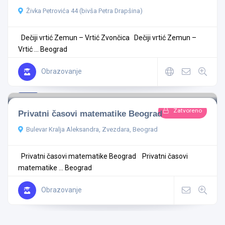
Živka Petrovića 44 (bivša Petra Drapšina)
Dečiji vrtić Zemun – Vrtić Zvončica Dečiji vrtić Zemun –
Vrtić ...
Beograd
Obrazovanje
5.0
3 komentara
Zatvoreno
Privatni časovi matematike Beograd
Bulevar Kralja Aleksandra, Zvezdara, Beograd
Privatni časovi matematike Beograd Privatni časovi
matematike ...
Beograd
Obrazovanje