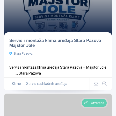
Servis i montaža klima uređaja Stara Pazova –
Majstor Jole
Stara Pazova
Servis i montaža klima uređaja Stara Pazova – Majstor Jole
...
Stara Pazova
Klime
Servis rashladnih uređaja
Otvoreno