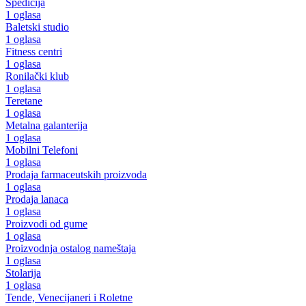
Špedicija
1 oglasa
Baletski studio
1 oglasa
Fitness centri
1 oglasa
Ronilački klub
1 oglasa
Teretane
1 oglasa
Metalna galanterija
1 oglasa
Mobilni Telefoni
1 oglasa
Prodaja farmaceutskih proizvoda
1 oglasa
Prodaja lanaca
1 oglasa
Proizvodi od gume
1 oglasa
Proizvodnja ostalog nameštaja
1 oglasa
Stolarija
1 oglasa
Tende, Venecijaneri i Roletne