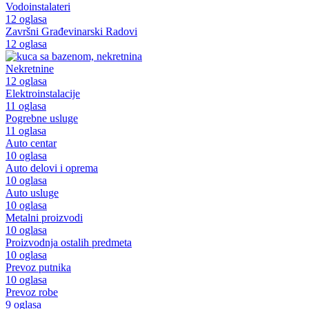
Vodoinstalateri
12 oglasa
Završni Građevinarski Radovi
12 oglasa
Nekretnine
12 oglasa
Elektroinstalacije
11 oglasa
Pogrebne usluge
11 oglasa
Auto centar
10 oglasa
Auto delovi i oprema
10 oglasa
Auto usluge
10 oglasa
Metalni proizvodi
10 oglasa
Proizvodnja ostalih predmeta
10 oglasa
Prevoz putnika
10 oglasa
Prevoz robe
9 oglasa