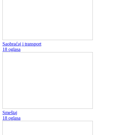
Saobraćaj i transport
18 oglasa
Smeštaj
18 oglasa