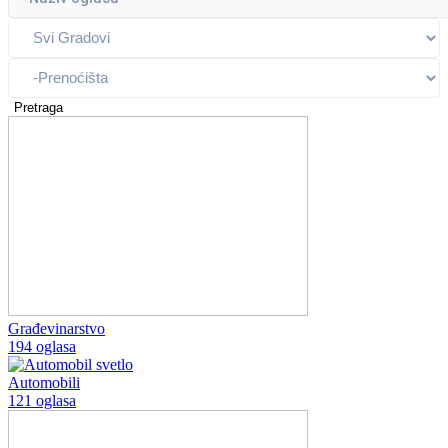
Pretraga
Građevinarstvo
194 oglasa
Automobili
121 oglasa