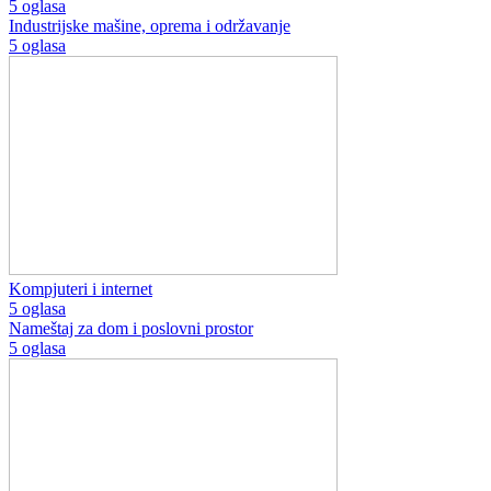
5 oglasa
Industrijske mašine, oprema i održavanje
5 oglasa
Kompjuteri i internet
5 oglasa
Nameštaj za dom i poslovni prostor
5 oglasa