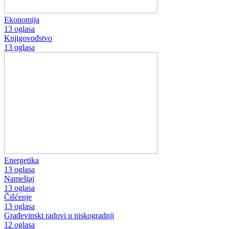
Ekonomija
13 oglasa
Knjigovođstvo
13 oglasa
Energetika
13 oglasa
Nameštaj
13 oglasa
Čišćenje
13 oglasa
Građevinski radovi u niskogradnji
12 oglasa