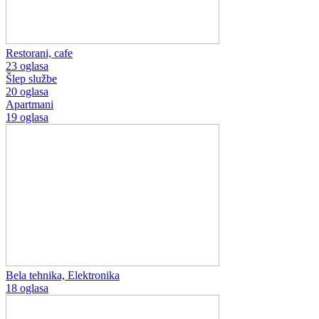
Restorani, cafe
23 oglasa
Šlep službe
20 oglasa
Apartmani
19 oglasa
Bela tehnika, Elektronika
18 oglasa