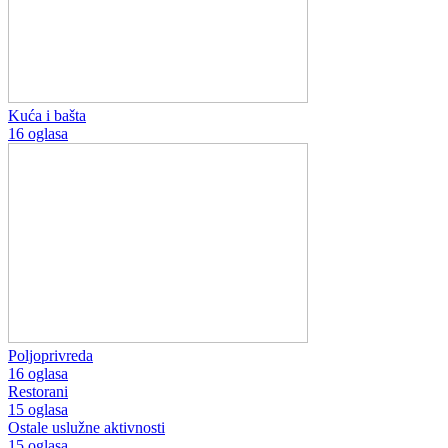
Kuća i bašta
16 oglasa
Poljoprivreda
16 oglasa
Restorani
15 oglasa
Ostale uslužne aktivnosti
15 oglasa