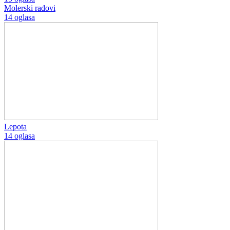
Molerski radovi
14 oglasa
Lepota
14 oglasa