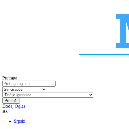
Pretraga
Pretraži
Dodaj Oglas
Rs
Srpski