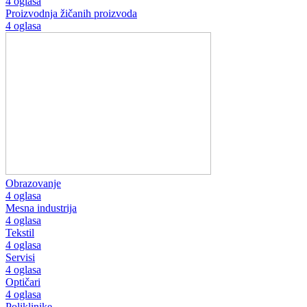
4 oglasa
Proizvodnja žičanih proizvoda
4 oglasa
Obrazovanje
4 oglasa
Mesna industrija
4 oglasa
Tekstil
4 oglasa
Servisi
4 oglasa
Optičari
4 oglasa
Poliklinike