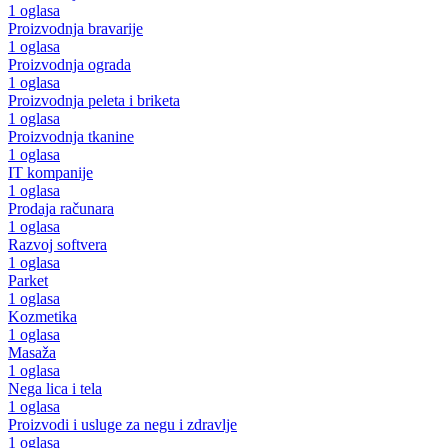
1 oglasa
Proizvodnja bravarije
1 oglasa
Proizvodnja ograda
1 oglasa
Proizvodnja peleta i briketa
1 oglasa
Proizvodnja tkanine
1 oglasa
IT kompanije
1 oglasa
Prodaja računara
1 oglasa
Razvoj softvera
1 oglasa
Parket
1 oglasa
Kozmetika
1 oglasa
Masaža
1 oglasa
Nega lica i tela
1 oglasa
Proizvodi i usluge za negu i zdravlje
1 oglasa