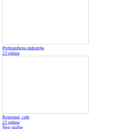
Prehrambena industrija
23 oglasa
Restorani, cafe
23 oglasa
Šlep službe