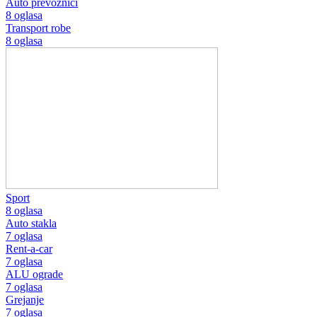
Auto prevoznici
8 oglasa
Transport robe
8 oglasa
Sport
8 oglasa
Auto stakla
7 oglasa
Rent-a-car
7 oglasa
ALU ograde
7 oglasa
Grejanje
7 oglasa