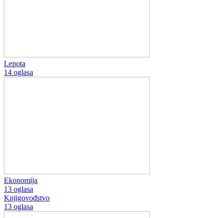
Lepota
14 oglasa
Ekonomija
13 oglasa
Knjigovođstvo
13 oglasa