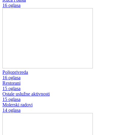
16 oglasa
Poljoprivreda
16 oglasa
Restorani
15 oglasa
Ostale uslužne aktivnosti
15 oglasa
Molerski radovi
14 oglasa