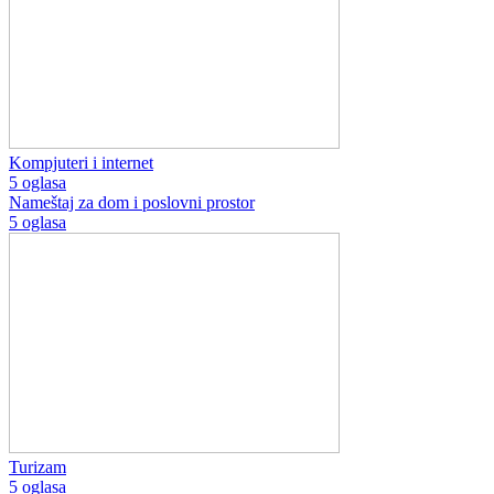
Kompjuteri i internet
5 oglasa
Nameštaj za dom i poslovni prostor
5 oglasa
Turizam
5 oglasa