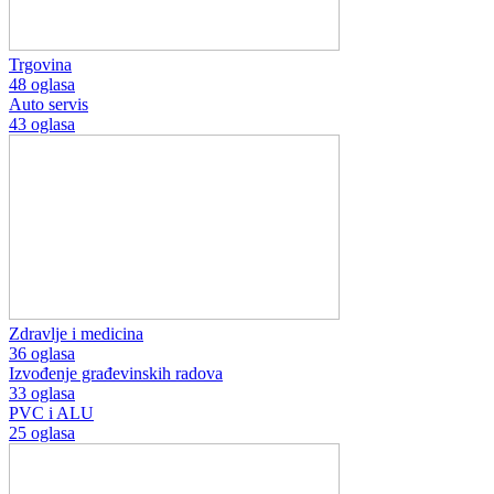
Trgovina
48 oglasa
Auto servis
43 oglasa
Zdravlje i medicina
36 oglasa
Izvođenje građevinskih radova
33 oglasa
PVC i ALU
25 oglasa