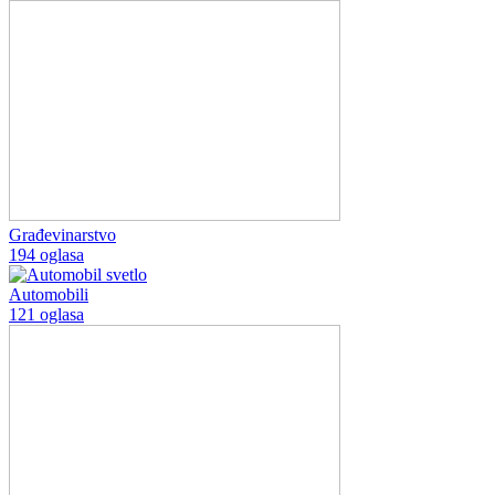
Građevinarstvo
194 oglasa
Automobili
121 oglasa