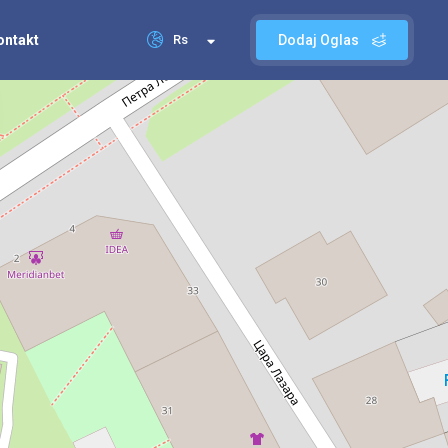
ontakt
Rs
Dodaj Oglas