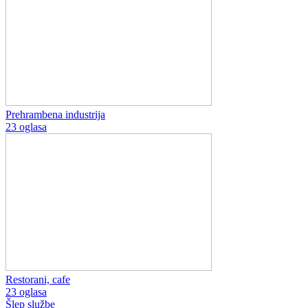
Prehrambena industrija
23 oglasa
Restorani, cafe
23 oglasa
Šlep službe