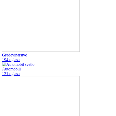
Građevinarstvo
194 oglasa
Automobili
121 oglasa