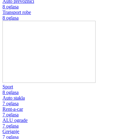
Auto prevoznici
8 oglasa
Transport robe
8 oglasa
Sport
8 oglasa
Auto stakla
7 oglasa
Rent-a-car
7 oglasa
ALU ograde
7 oglasa
Grejanje
7 oglasa