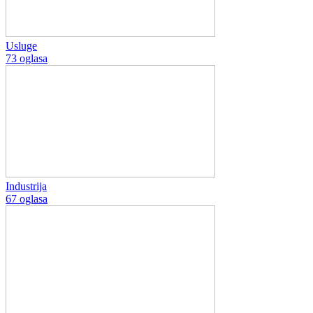
Usluge
73 oglasa
Industrija
67 oglasa