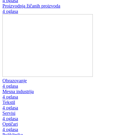
4 oglasa
Proizvodnja žičanih proizvoda
4 oglasa
Obrazovanje
4 oglasa
Mesna industrija
4 oglasa
Tekstil
4 oglasa
Servisi
4 oglasa
Optičari
4 oglasa
Poliklinike