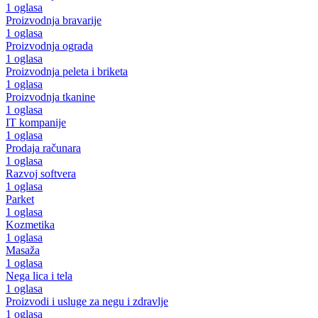
1 oglasa
Proizvodnja bravarije
1 oglasa
Proizvodnja ograda
1 oglasa
Proizvodnja peleta i briketa
1 oglasa
Proizvodnja tkanine
1 oglasa
IT kompanije
1 oglasa
Prodaja računara
1 oglasa
Razvoj softvera
1 oglasa
Parket
1 oglasa
Kozmetika
1 oglasa
Masaža
1 oglasa
Nega lica i tela
1 oglasa
Proizvodi i usluge za negu i zdravlje
1 oglasa