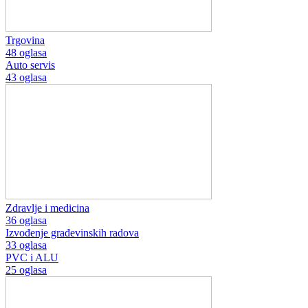
Trgovina
48 oglasa
Auto servis
43 oglasa
Zdravlje i medicina
36 oglasa
Izvođenje građevinskih radova
33 oglasa
PVC i ALU
25 oglasa