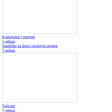
Kompjuteri i internet
5 oglasa
Nameštaj za dom i poslovni prostor
5 oglasa
Turizam
5 oglasa