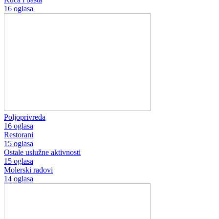
16 oglasa
Poljoprivreda
16 oglasa
Restorani
15 oglasa
Ostale uslužne aktivnosti
15 oglasa
Molerski radovi
14 oglasa