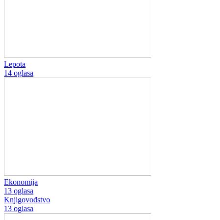
Lepota
14 oglasa
Ekonomija
13 oglasa
Knjigovođstvo
13 oglasa