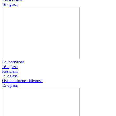
16 oglasa
Poljoprivreda
16 oglasa
Restorani
15 oglasa
Ostale uslužne aktivnosti
15 oglasa