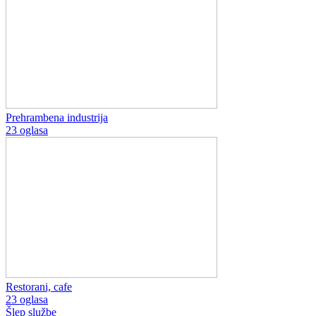
Prehrambena industrija
23 oglasa
Restorani, cafe
23 oglasa
Šlep službe