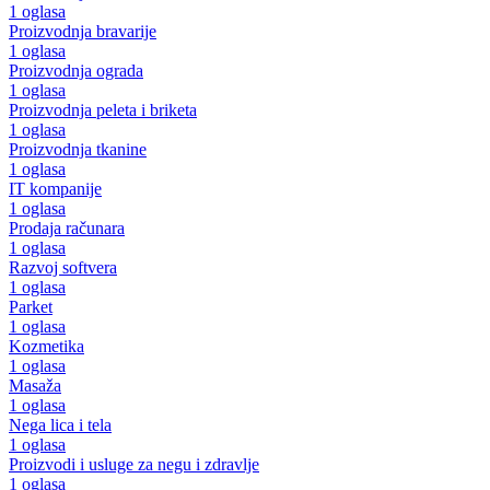
1 oglasa
Proizvodnja bravarije
1 oglasa
Proizvodnja ograda
1 oglasa
Proizvodnja peleta i briketa
1 oglasa
Proizvodnja tkanine
1 oglasa
IT kompanije
1 oglasa
Prodaja računara
1 oglasa
Razvoj softvera
1 oglasa
Parket
1 oglasa
Kozmetika
1 oglasa
Masaža
1 oglasa
Nega lica i tela
1 oglasa
Proizvodi i usluge za negu i zdravlje
1 oglasa