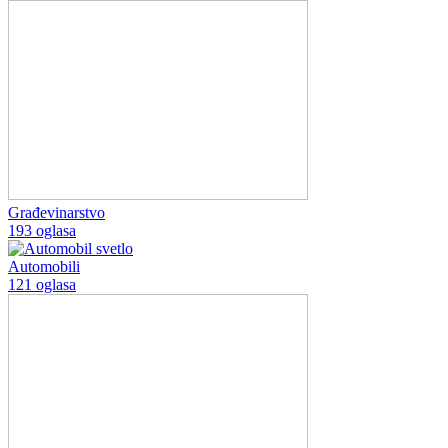
Građevinarstvo
193 oglasa
Automobili
121 oglasa