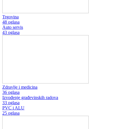
Trgovina
48 oglasa
Auto servis
43 oglasa
Zdravlje i medicina
36 oglasa
Izvođenje građevinskih radova
33 oglasa
PVC i ALU
25 oglasa