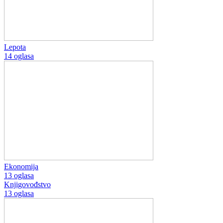
Lepota
14 oglasa
Ekonomija
13 oglasa
Knjigovođstvo
13 oglasa