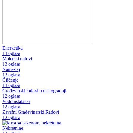
Energetika
13 oglasa
Molerski radovi
13 oglasa
Nameštaj
13 oglasa
Čišćenje
13 oglasa
Građevinski radovi u niskogradnji
12 oglasa
Vodoinstalateri
12 oglasa
Završni Građevinarski Radovi
12 oglasa
Nekretnine