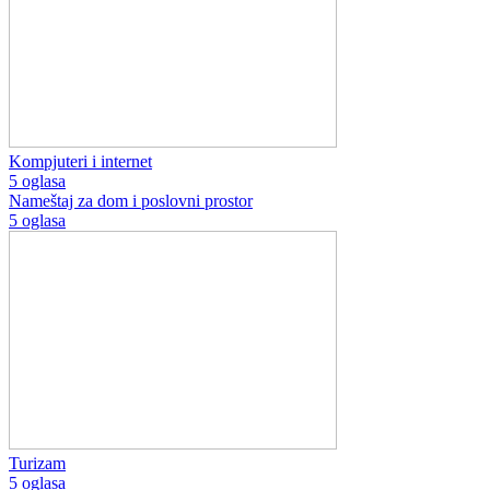
Kompjuteri i internet
5 oglasa
Nameštaj za dom i poslovni prostor
5 oglasa
Turizam
5 oglasa