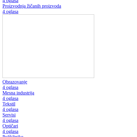
4 oglasa
Proizvodnja žičanih proizvoda
4 oglasa
Obrazovanje
4 oglasa
Mesna industrija
4 oglasa
Tekstil
4 oglasa
Servisi
4 oglasa
Optičari
4 oglasa
Poliklinike