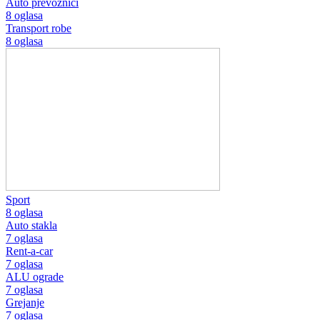
Auto prevoznici
8 oglasa
Transport robe
8 oglasa
Sport
8 oglasa
Auto stakla
7 oglasa
Rent-a-car
7 oglasa
ALU ograde
7 oglasa
Grejanje
7 oglasa