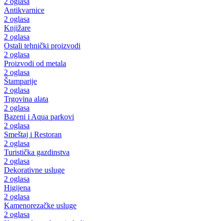
2 oglasa
Antikvarnice
2 oglasa
Knjižare
2 oglasa
Ostali tehnički proizvodi
2 oglasa
Proizvodi od metala
2 oglasa
Štamparije
2 oglasa
Trgovina alata
2 oglasa
Bazeni i Aqua parkovi
2 oglasa
Smeštaj i Restoran
2 oglasa
Turistička gazdinstva
2 oglasa
Dekorativne usluge
2 oglasa
Higijena
2 oglasa
Kamenorezačke usluge
2 oglasa