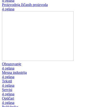
4 oglasa
Proizvodnja žičanih proizvoda
4 oglasa
Obrazovanje
4 oglasa
Mesna industrija
4 oglasa
Tekstil
4 oglasa
Servisi
4 oglasa
Optičari
4 oglasa
Poliklinike