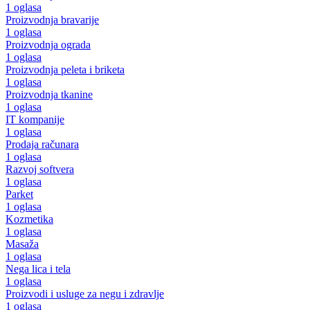
1 oglasa
Proizvodnja bravarije
1 oglasa
Proizvodnja ograda
1 oglasa
Proizvodnja peleta i briketa
1 oglasa
Proizvodnja tkanine
1 oglasa
IT kompanije
1 oglasa
Prodaja računara
1 oglasa
Razvoj softvera
1 oglasa
Parket
1 oglasa
Kozmetika
1 oglasa
Masaža
1 oglasa
Nega lica i tela
1 oglasa
Proizvodi i usluge za negu i zdravlje
1 oglasa