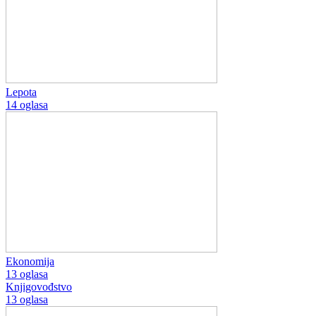
Lepota
14 oglasa
Ekonomija
13 oglasa
Knjigovođstvo
13 oglasa