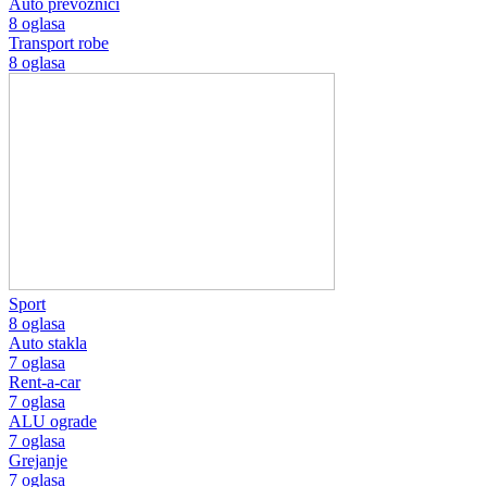
Auto prevoznici
8 oglasa
Transport robe
8 oglasa
Sport
8 oglasa
Auto stakla
7 oglasa
Rent-a-car
7 oglasa
ALU ograde
7 oglasa
Grejanje
7 oglasa