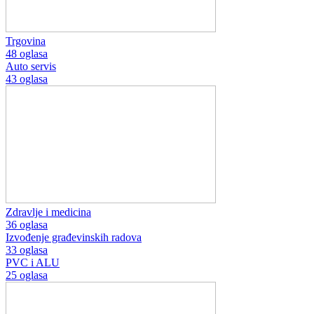
Trgovina
48 oglasa
Auto servis
43 oglasa
Zdravlje i medicina
36 oglasa
Izvođenje građevinskih radova
33 oglasa
PVC i ALU
25 oglasa