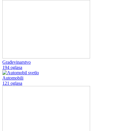
Građevinarstvo
194 oglasa
Automobili
121 oglasa