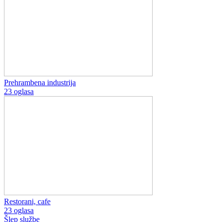
Prehrambena industrija
23 oglasa
Restorani, cafe
23 oglasa
Šlep službe