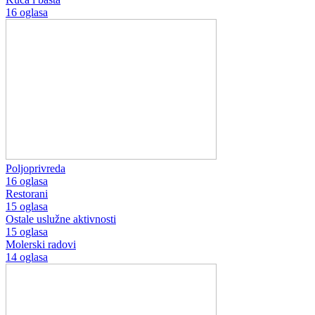
16 oglasa
Poljoprivreda
16 oglasa
Restorani
15 oglasa
Ostale uslužne aktivnosti
15 oglasa
Molerski radovi
14 oglasa