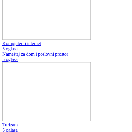
Kompjuteri i internet
5 oglasa
Nameštaj za dom i poslovni prostor
5 oglasa
Turizam
5 oglasa