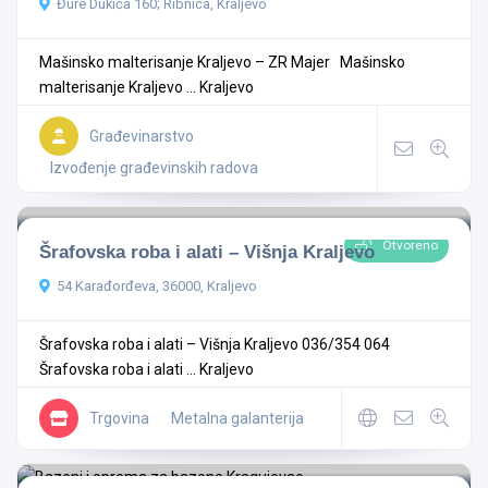
Đure Dukića 160; Ribnica, Kraljevo
Mašinsko malterisanje Kraljevo – ZR Majer Mašinsko
malterisanje Kraljevo ...
Kraljevo
Građevinarstvo
Izvođenje građevinskih radova
Otvoreno
Šrafovska roba i alati – Višnja Kraljevo
54 Karađorđeva, 36000, Kraljevo
Šrafovska roba i alati – Višnja Kraljevo 036/354 064
Šrafovska roba i alati ...
Kraljevo
Trgovina
Metalna galanterija