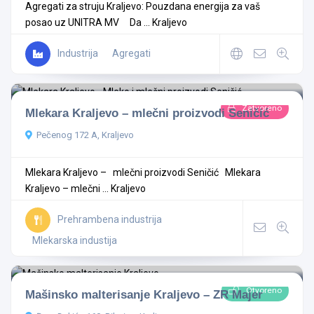
Agregati za struju Kraljevo: Pouzdana energija za vaš
posao uz UNITRA MV Da ...
Kraljevo
Industrija
Agregati
Zatvoreno
Mlekara Kraljevo – mlečni proizvodi Seničić
Pečenog 172 A, Kraljevo
Mlekara Kraljevo – mlečni proizvodi Seničić Mlekara
Kraljevo – mlečni ...
Kraljevo
Prehrambena industrija
Mlekarska industija
Otvoreno
Mašinsko malterisanje Kraljevo – ZR Majer