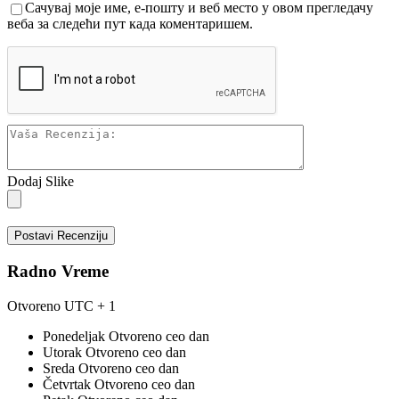
Сачувај моје име, е-пошту и веб место у овом прегледачу
веба за следећи пут када коментаришем.
Dodaj Slike
Postavi Recenziju
Radno Vreme
Otvoreno
UTC + 1
Ponedeljak
Otvoreno ceo dan
Utorak
Otvoreno ceo dan
Sreda
Otvoreno ceo dan
Četvrtak
Otvoreno ceo dan