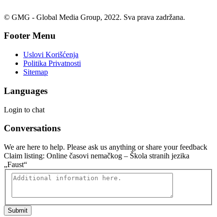
© GMG - Global Media Group, 2022. Sva prava zadržana.
Footer Menu
Uslovi Korišćenja
Politika Privatnosti
Sitemap
Languages
Login to chat
Conversations
We are here to help. Please ask us anything or share your feedback
Claim listing:
Online časovi nemačkog – Škola stranih jezika
„Faust“
Submit