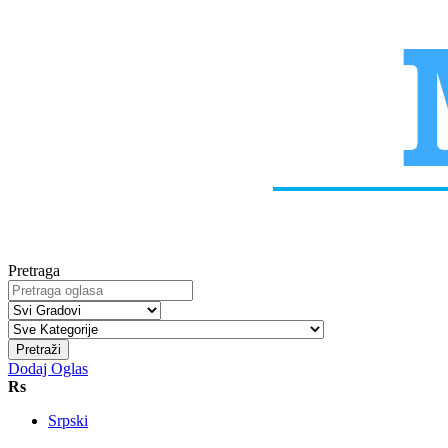
Pretraga
Pretraži
Dodaj Oglas
Rs
Srpski