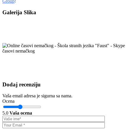
Group
!
Galerija Slika
Dodaj recenziju
Vaša email adresa je sigurna sa nama.
Ocena
5.0
Vaša ocena