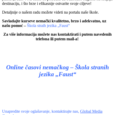
destinaciju, i što brze i efikasnije ostvarite svoje ciljeve!
Detaljnije o našem radu možete videti na portalu naše škole.
Savladajte kurseve nemački kvalitetno, brzo i adekvatno, uz
našu pomoć –
Škola straih jezika „Faust“
Za više informacija možete nas kontaktirati i putem navedenih
telefona ili putem mail-a!
Online časovi nemačkog – Škola stranih
jezika „Faust“
Unapredite svoje oglašavanje, kontaktirajte nas,
Global Media