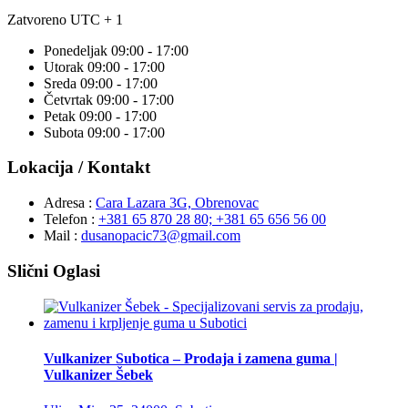
Zatvoreno
UTC + 1
Ponedeljak
09:00 - 17:00
Utorak
09:00 - 17:00
Sreda
09:00 - 17:00
Četvrtak
09:00 - 17:00
Petak
09:00 - 17:00
Subota
09:00 - 17:00
Lokacija / Kontakt
Adresa :
Cara Lazara 3G, Obrenovac
Telefon :
+381 65 870 28 80; +381 65 656 56 00
Mail :
dusanopacic73@gmail.com
Slični Oglasi
Vulkanizer Subotica – Prodaja i zamena guma |
Vulkanizer Šebek