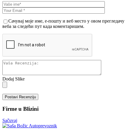
Сачувај моје име, е-пошту и веб место у овом прегледачу
веба за следећи пут када коментаришем.
Dodaj Slike
Postavi Recenziju
Firme u Blizini
Sačuvaj