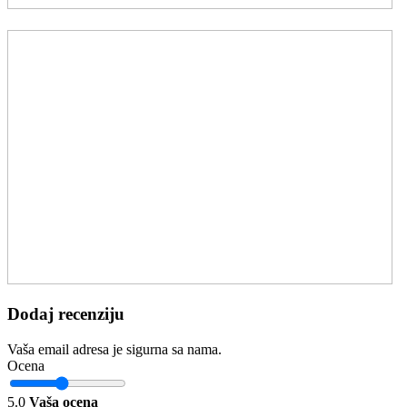
Dodaj recenziju
Vaša email adresa je sigurna sa nama.
Ocena
5.0
Vaša ocena