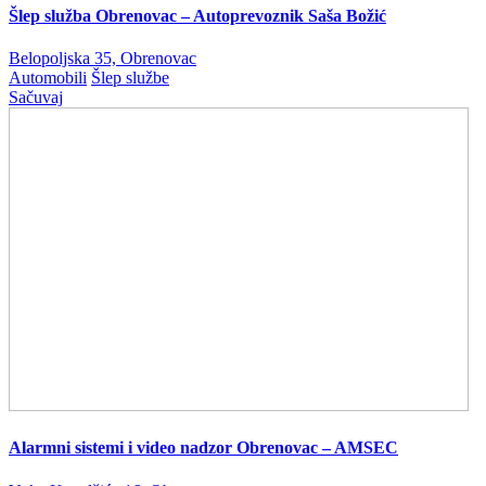
Šlep služba Obrenovac – Autoprevoznik Saša Božić
Belopoljska 35, Obrenovac
Automobili
Šlep službe
Sačuvaj
Alarmni sistemi i video nadzor Obrenovac – AMSEC