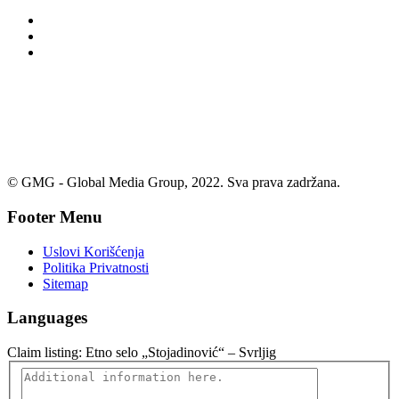
© GMG - Global Media Group, 2022. Sva prava zadržana.
Footer Menu
Uslovi Korišćenja
Politika Privatnosti
Sitemap
Languages
Claim listing:
Etno selo „Stojadinović“ – Svrljig