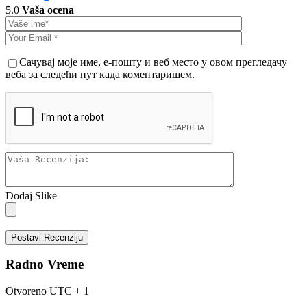
5.0
Vaša ocena
Сачувај моје име, е-пошту и веб место у овом прегледачу
веба за следећи пут када коментаришем.
Dodaj Slike
Postavi Recenziju
Radno Vreme
Otvoreno
UTC + 1