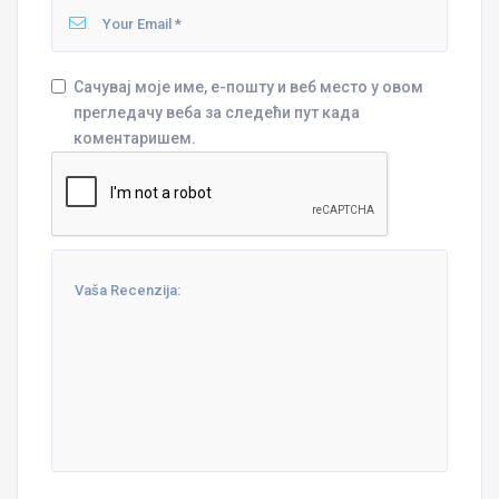
Сачувај моје име, е-пошту и веб место у овом
прегледачу веба за следећи пут када
коментаришем.