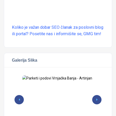
Koliko je važan
dobar SEO
članak za poslovni blog
ili portal? Posetite nas i informišite se, GMG tim!
Galerija Slika