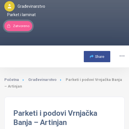
Građevinarstvo
Parket i laminat
Zatvoreno
Share
Početna
Građevinarstvo
Parketi i podovi Vrnjačka Banja
– Artinjan
Parketi i podovi Vrnjačka
Banja – Artinjan