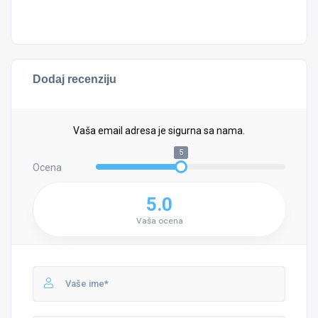
Dodaj recenziju
Vaša email adresa je sigurna sa nama.
5
Ocena
5.0
Vaša ocena