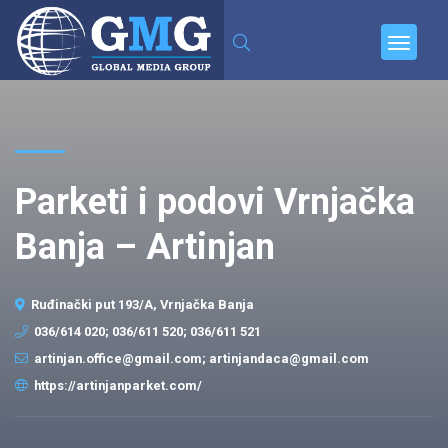
Parketi i podovi Vrnjačka
Banja – Artinjan
Ruđinački put 193/A, Vrnjačka Banja
036/614 020; 036/611 520; 036/611 521
artinjan.office@gmail.com; artinjandaca@gmail.com
https://artinjanparket.com/