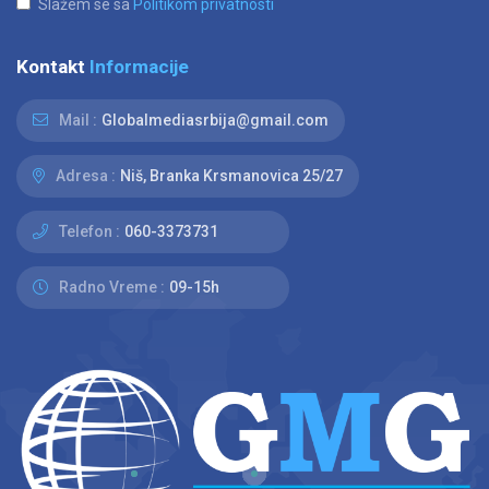
Slažem se sa
Politikom privatnosti
Kontakt
Informacije
Mail :
Globalmediasrbija@gmail.com
Adresa :
Niš, Branka Krsmanovica 25/27
Telefon :
060-3373731
Radno Vreme :
09-15h