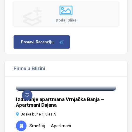
Dodaj Slike
Postavi Recenziju
Firme u Blizini
Izdavanje apartmana Vrnjačka Banja –
Apartmani Dajana
Boska buhe 1, ulaz A
Smeštaj
Apartmani