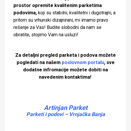
prostor opremite kvalitenim parketima
podovima,
koji su stabilni, kvalitetni i dugotrajni, a
pritom su vrhunski dizajnirani, mi imamo pravo
rešenje za Vas! Budite slobodni da nam se
obratite, stojimo Vam na usluzi!
Za detaljni pregled parketa i podova možete
pogledati na našem
poslovnom portalu
, sve
dodatne infromacije možete dobiti na
navedenim kontaktima!
Artinjan Parket
Parketi i podovi – Vrnjačka Banja