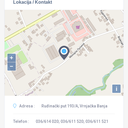
Lokacija / Kontakt
+
−
i
Adresa :
Ruđinački put 193/A, Vrnjačka Banja
Telefon :
036/614 020; 036/611 520; 036/611 521