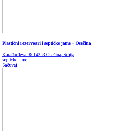
Plastični rezervoari i septičke jame – Osečina
Karađorđeva 96 14253 Osečina, Srbija
septicke jame
Sačuvaj