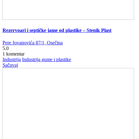
Rezervoari i septičke jame od plastike – Stenik Plast
Pere Jovanovića 87/1, Osečina
5.0
1 komentar
Industrija
Industrija gume i plastike
Sačuvaj