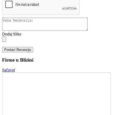
Dodaj Slike
Postavi Recenziju
Firme u Blizini
Sačuvaj