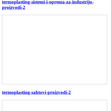
termoplasting-sistemi-i-oprema-za-industriju-
proizvodi-2
termoplasting-sahtovi-proizvodi-2