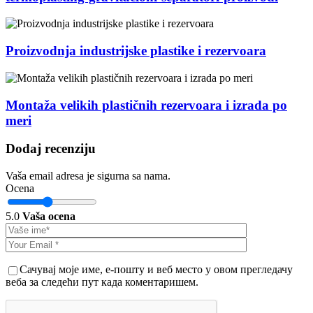
Proizvodnja industrijske plastike i rezervoara
Montaža velikih plastičnih rezervoara i izrada po
meri
Dodaj recenziju
Vaša email adresa je sigurna sa nama.
Ocena
5.0
Vaša ocena
Сачувај моје име, е-пошту и веб место у овом прегледачу
веба за следећи пут када коментаришем.