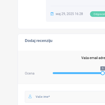
мај 29, 2025 16:28
Odgovor
Dodaj recenziju
Vaša email adre
5
Ocena