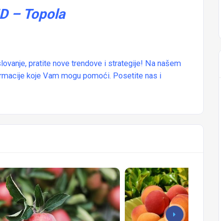
D – Topola
lovanje, pratite nove trendove i strategije! Na našem
ormacije koje Vam mogu pomoći. Posetite nas i