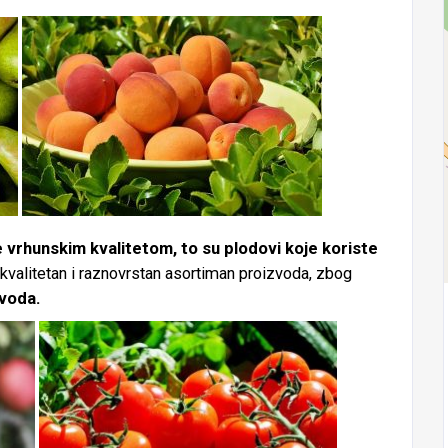
 vrhunskim kvalitetom, to su plodovi koje koriste
kvalitetan i raznovrstan asortiman proizvoda, zbog
voda.