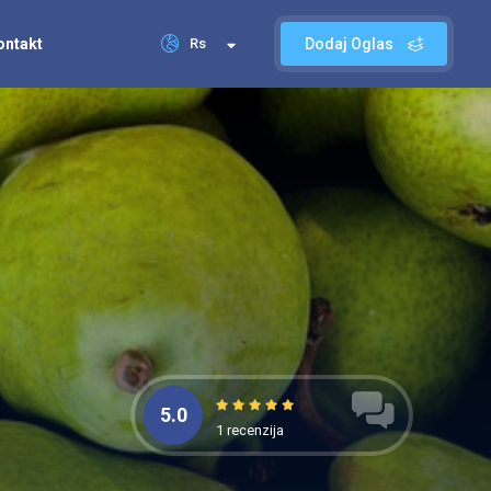
ontakt
Rs
Dodaj Oglas
5.0
1 recenzija