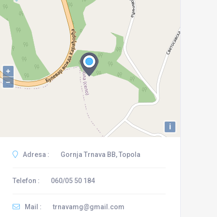
+
−
i
Adresa :
Gornja Trnava BB, Topola
Telefon :
060/05 50 184
Mail :
trnavamg@gmail.com