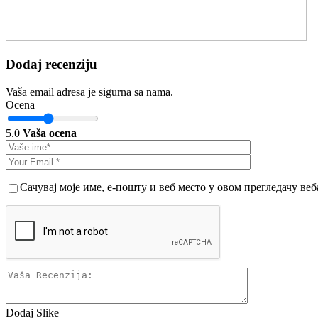
Dodaj recenziju
Vaša email adresa je sigurna sa nama.
Ocena
5.0
Vaša ocena
Сачувај моје име, е-пошту и веб место у овом прегледачу ве
Dodaj Slike