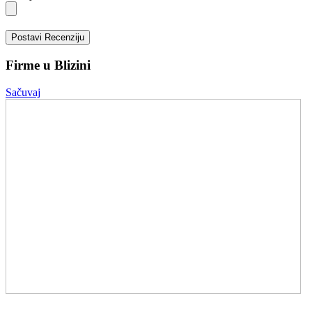
Postavi Recenziju
Firme u Blizini
Sačuvaj