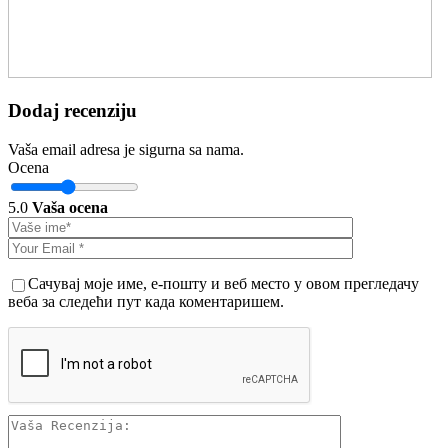
Dodaj recenziju
Vaša email adresa je sigurna sa nama.
Ocena
5.0
Vaša ocena
Сачувај моје име, е-пошту и веб место у овом прегледачу
веба за следећи пут када коментаришем.