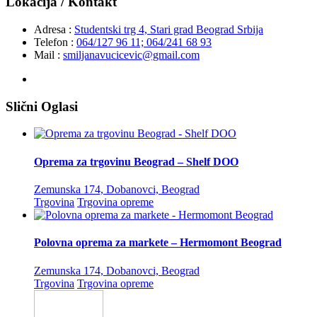
Lokacija / Kontakt
Adresa :
Studentski trg 4, Stari grad Beograd Srbija
Telefon :
064/127 96 11; 064/241 68 93
Mail :
smiljanavucicevic@gmail.com
Slični Oglasi
Oprema za trgovinu Beograd – Shelf DOO
Zemunska 174, Dobanovci, Beograd
Trgovina
Trgovina opreme
Polovna oprema za markete – Hermomont Beograd
Zemunska 174, Dobanovci, Beograd
Trgovina
Trgovina opreme