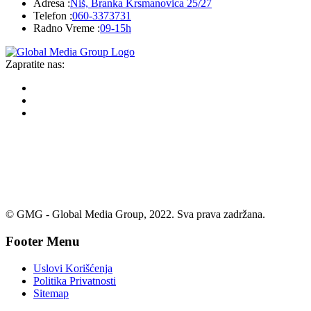
Adresa :
Niš, Branka Krsmanovica 25/27
Telefon :
060-3373731
Radno Vreme :
09-15h
Zapratite nas:
© GMG - Global Media Group, 2022. Sva prava zadržana.
Footer Menu
Uslovi Korišćenja
Politika Privatnosti
Sitemap