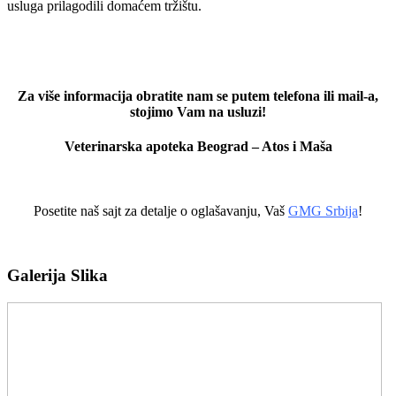
usluga prilagodili domaćem tržištu.
Za više informacija obratite nam se putem telefona ili mail-a,
stojimo Vam na usluzi!
Veterinarska apoteka Beograd – Atos i Maša
Posetite naš sajt za detalje o oglašavanju, Vaš
GMG Srbija
!
Galerija Slika