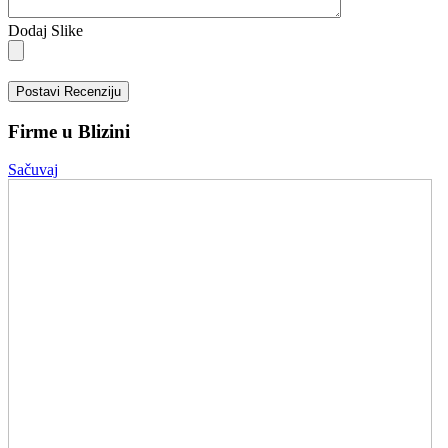
Dodaj Slike
Postavi Recenziju
Firme u Blizini
Sačuvaj