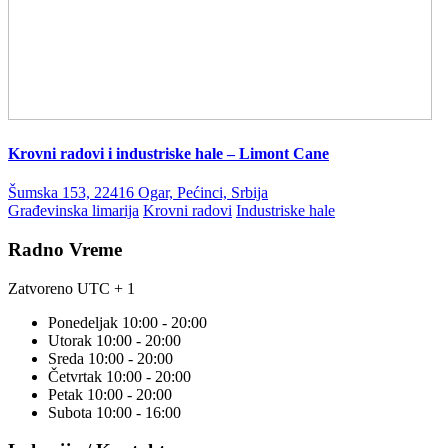
Krovni radovi i industriske hale – Limont Cane
Šumska 153, 22416 Ogar, Pećinci, Srbija
Građevinska limarija
Krovni radovi
Industriske hale
Radno Vreme
Zatvoreno
UTC + 1
Ponedeljak
10:00 - 20:00
Utorak
10:00 - 20:00
Sreda
10:00 - 20:00
Četvrtak
10:00 - 20:00
Petak
10:00 - 20:00
Subota
10:00 - 16:00