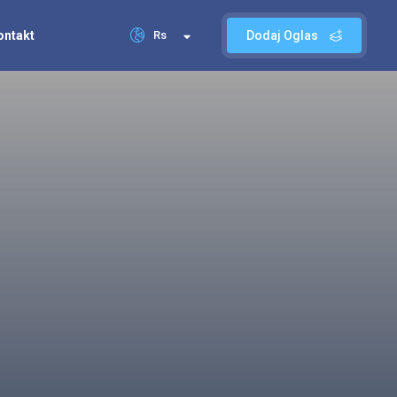
ontakt
Rs
Dodaj Oglas