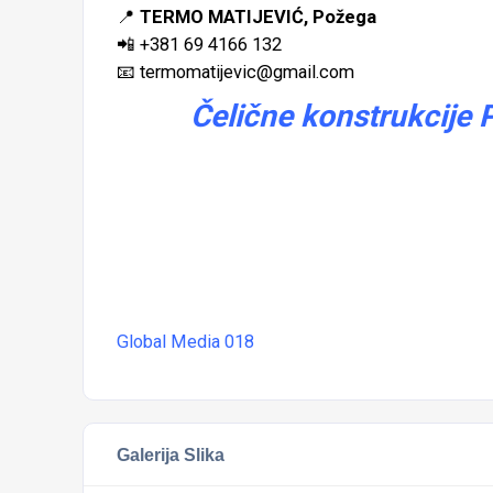
📍
TERMO MATIJEVIĆ, Požega
📲 +381 69 4166 132
📧
termomatijevic@gmail.com
Čelične konstrukcije
Global Media 018
Galerija Slika