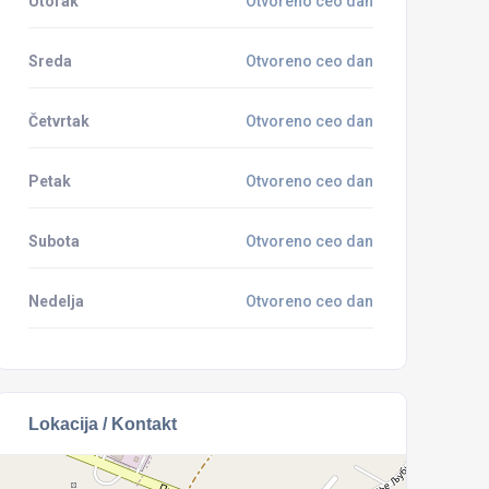
Utorak
Otvoreno ceo dan
Sreda
Otvoreno ceo dan
Četvrtak
Otvoreno ceo dan
Petak
Otvoreno ceo dan
Subota
Otvoreno ceo dan
Nedelja
Otvoreno ceo dan
Lokacija / Kontakt