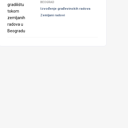
BEOGRAD
Izvođenje građevinskih radova
Zemljani radovi