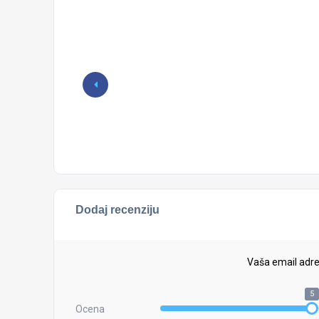
Dodaj recenziju
Vaša email adre
5
Ocena