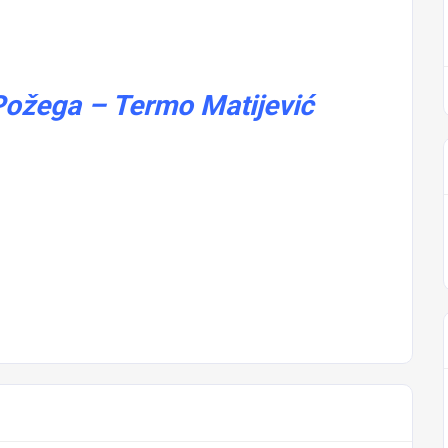
 Požega – Termo Matijević