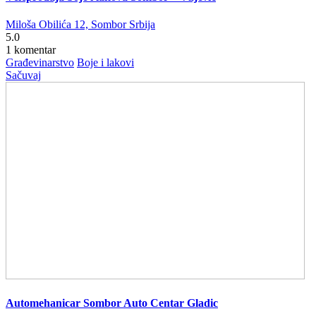
Miloša Obilića 12, Sombor Srbija
5.0
1 komentar
Građevinarstvo
Boje i lakovi
Sačuvaj
Automehanicar Sombor Auto Centar Gladic