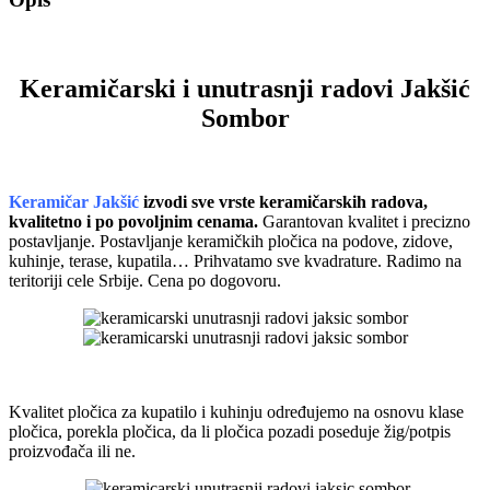
Keramičarski i unutrasnji radovi Jakšić
Sombor
Keramičar Jakšić
izvodi sve vrste keramičarskih radova,
kvalitetno i po povoljnim cenama.
Garantovan kvalitet i precizno
postavljanje. Postavljanje keramičkih pločica na podove, zidove,
kuhinje, terase, kupatila… Prihvatamo sve kvadrature. Radimo na
teritoriji cele Srbije. Cena po dogovoru.
Kvalitet pločica za kupatilo i kuhinju određujemo na osnovu klase
pločica, porekla pločica, da li pločica pozadi poseduje žig/potpis
proizvođača ili ne.