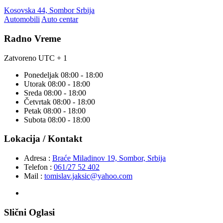
Kosovska 44, Sombor Srbija
Automobili
Auto centar
Radno Vreme
Zatvoreno
UTC + 1
Ponedeljak
08:00 - 18:00
Utorak
08:00 - 18:00
Sreda
08:00 - 18:00
Četvrtak
08:00 - 18:00
Petak
08:00 - 18:00
Subota
08:00 - 18:00
Lokacija / Kontakt
Adresa :
Braće Miladinov 19, Sombor, Srbija
Telefon :
061/27 52 402
Mail :
tomislav.jaksic@yahoo.com
Slični Oglasi