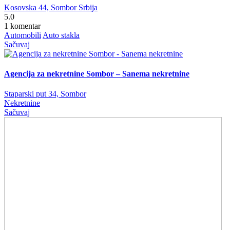
Kosovska 44, Sombor Srbija
5.0
1 komentar
Automobili
Auto stakla
Sačuvaj
Agencija za nekretnine Sombor – Sanema nekretnine
Staparski put 34, Sombor
Nekretnine
Sačuvaj