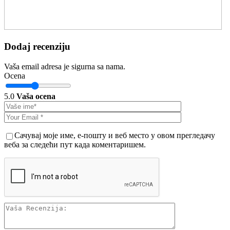
Dodaj recenziju
Vaša email adresa je sigurna sa nama.
Ocena
5.0
Vaša ocena
Сачувај моје име, е-пошту и веб место у овом прегледачу
веба за следећи пут када коментаришем.