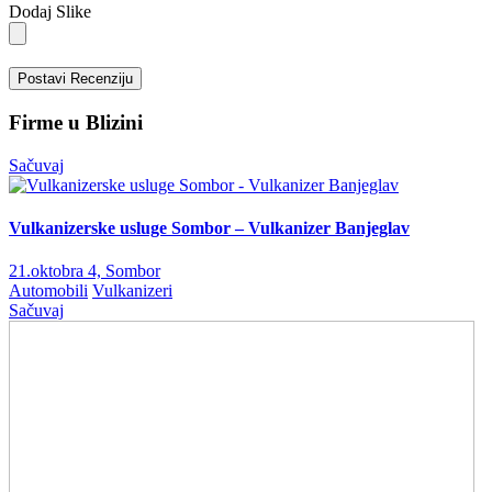
Dodaj Slike
Postavi Recenziju
Firme u Blizini
Sačuvaj
Vulkanizerske usluge Sombor – Vulkanizer Banjeglav
21.oktobra 4, Sombor
Automobili
Vulkanizeri
Sačuvaj