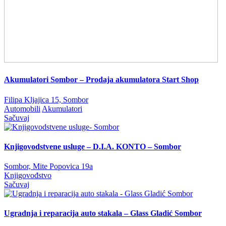
Akumulatori Sombor – Prodaja akumulatora Start Shop
Filipa Kljajica 15, Sombor
Automobili
Akumulatori
Sačuvaj
Knjigovodstvene usluge – D.I.A. KONTO – Sombor
Sombor, Mite Popovica 19a
Knjigovođstvo
Sačuvaj
Ugradnja i reparacija auto stakala – Glass Gladić Sombor