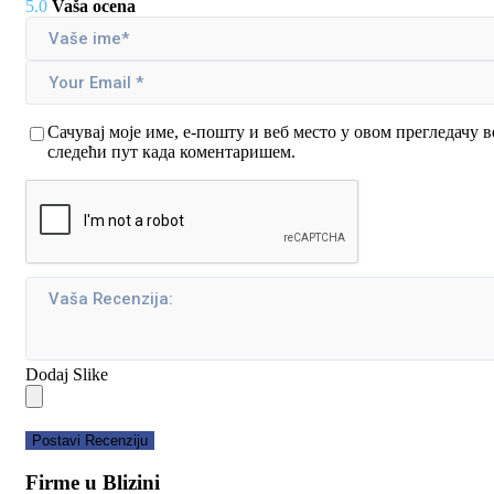
5.0
Vaša ocena
Сачувај моје име, е-пошту и веб место у овом прегледачу в
следећи пут када коментаришем.
Dodaj Slike
Postavi Recenziju
Firme u Blizini