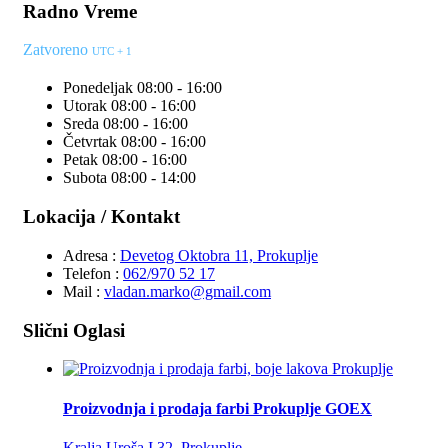
Radno Vreme
Zatvoreno
UTC + 1
Ponedeljak
08:00 - 16:00
Utorak
08:00 - 16:00
Sreda
08:00 - 16:00
Četvrtak
08:00 - 16:00
Petak
08:00 - 16:00
Subota
08:00 - 14:00
Lokacija / Kontakt
Adresa :
Devetog Oktobra 11, Prokuplje
Telefon :
062/970 52 17
Mail :
vladan.marko@gmail.com
Slični Oglasi
Proizvodnja i prodaja farbi Prokuplje GOEX
Kralja Uroša I 32, Prokuplje