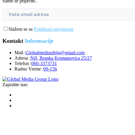
Samo se prijavite..
Slažem se sa
Politikom privatnosti
Kontakt
Informacije
Mail :
Globalmediasrbija@gmail.com
Adresa :
Niš, Branka Krsmanovica 25/27
Telefon :
060-3373731
Radno Vreme :
09-15h
Zapratite nas: