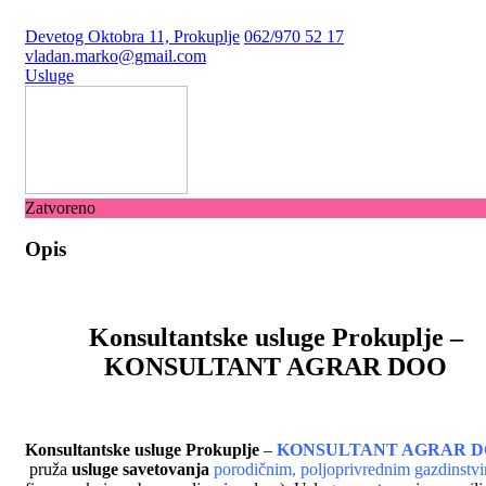
Devetog Oktobra 11, Prokuplje
062/970 52 17
vladan.marko@gmail.com
Usluge
Zatvoreno
Opis
Konsultantske usluge Prokuplje –
KONSULTANT AGRAR DOO
Konsultantske usluge Prokuplje
–
KONSULTANT AGRAR 
pruža
usluge savetovanja
porodičnim, poljoprivrednim gazdinstv