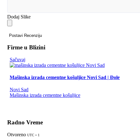
Dodaj Slike
Postavi Recenziju
Firme u Blizini
Sačuvaj
Mašinska izrada cementne košuljice Novi Sad | Đole
Novi Sad
Mašinska izrada cementne košuljice
Radno Vreme
Otvoreno
UTC + 1