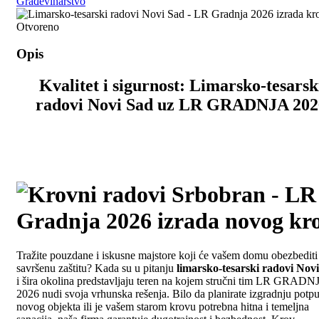
Građevinarstvo
Otvoreno
Opis
Kvalitet i sigurnost: Limarsko-tesarsk
radovi Novi Sad uz LR GRADNJA 202
Tražite pouzdane i iskusne majstore koji će vašem domu obezbediti
savršenu zaštitu? Kada su u pitanju
limarsko-tesarski radovi Nov
i šira okolina predstavljaju teren na kojem stručni tim LR GRADN
2026 nudi svoja vrhunska rešenja. Bilo da planirate izgradnju potp
novog objekta ili je vašem starom krovu potrebna hitna i temeljna