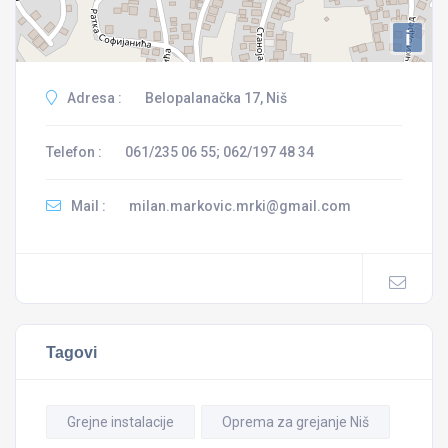
i
Adresa :
Belopalanačka 17, Niš
Telefon :
061/235 06 55; 062/197 48 34
Mail :
milan.markovic.mrki@gmail.com
Tagovi
Grejne instalacije
Oprema za grejanje Niš