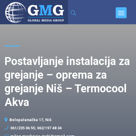
Postavljanje instalacija za
grejanje – oprema za
grejanje Niš – Termocool
Akva
Belopalanačka 17, Niš
061/235 06 55; 062/197 48 34