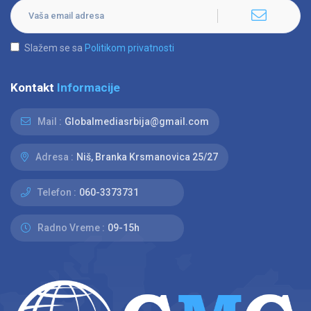
Slažem se sa
Politikom privatnosti
Kontakt
Informacije
Mail :
Globalmediasrbija@gmail.com
Adresa :
Niš, Branka Krsmanovica 25/27
Telefon :
060-3373731
Radno Vreme :
09-15h