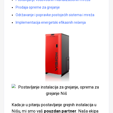
Prodaja
opreme za grejanje
Održavanje i popravke postojećih sistema i mreža
Implementacija energetski efikasnih rešenja
Kada je u pitanju postavljanje grejnih instalacija u
Nišu, mi smo vaš
pouzdan partner
. Naša ekipa