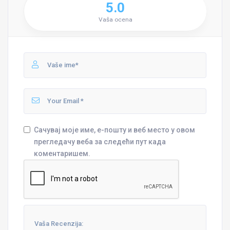
5.0
Vaša ocena
Сачувај моје име, е-пошту и веб место у овом
прегледачу веба за следећи пут када
коментаришем.