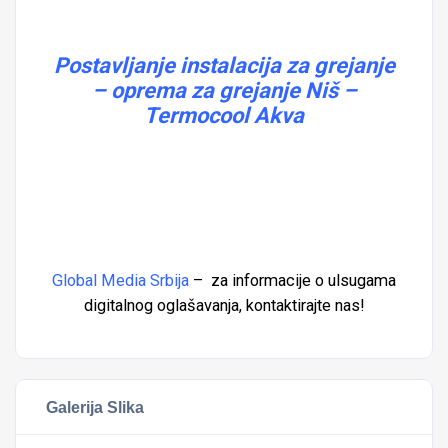
Postavljanje instalacija za grejanje
– oprema za grejanje Niš –
Termocool Akva
Global Media Srbija
– za informacije o ulsugama
digitalnog oglašavanja,
kontaktirajte
nas!
Galerija Slika