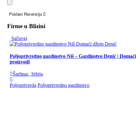
Postavi Recenziju
Firme u Blizini
Sačuvaj
Poljoprivredno gazdinstvo Niš – Gazdinstvo Denić | Domaći
proizvodi
Šarlinac, Srbija
Poljoprivreda
Poljoprivredno gazdinstvo