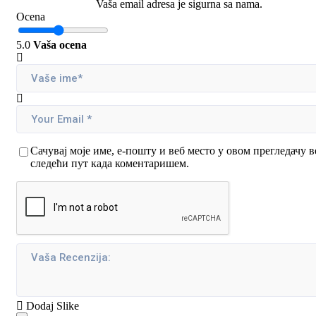
Vaša email adresa je sigurna sa nama.
Ocena
5.0
Vaša ocena
Сачувај моје име, е-пошту и веб место у овом прегледачу в
следећи пут када коментаришем.
Dodaj Slike