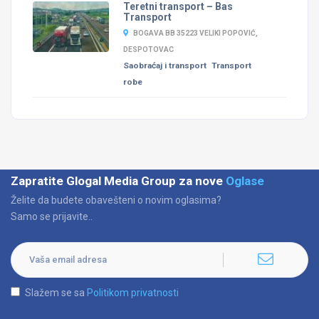
Teretni transport – Bas
Transport
BOGAVA BB 35223 VELIKI POPOVIĆ,
DESPOTOVAC
Saobraćaj i transport
Transport
robe
Zapratite Glogal Media Group za nove
Oglase
Želite da budete obavešteni o novim oglasima?
Samo se prijavite..
Slažem se sa
Politikom privatnosti