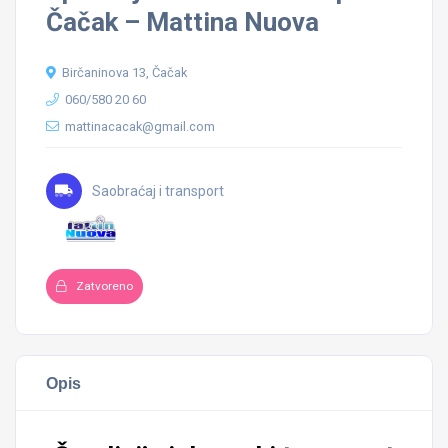
Čačak – Mattina Nuova
Birčaninova 13, Čačak
060/580 20 60
mattinacacak@gmail.com
Saobraćaj i transport
Zatvoreno
Opis