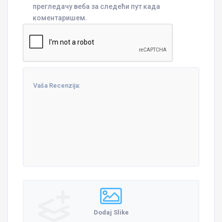
прегледачу веба за следећи пут када
коментаришем.
Dodaj Slike