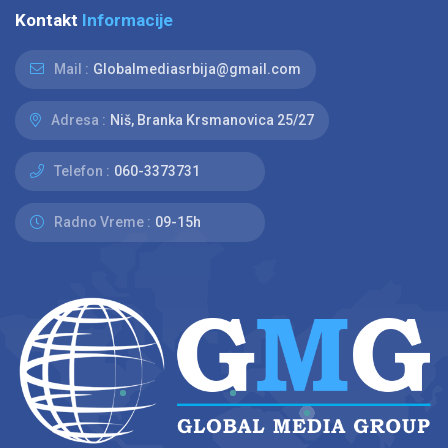
Kontakt
Informacije
Mail :
Globalmediasrbija@gmail.com
Adresa :
Niš, Branka Krsmanovica 25/27
Telefon :
060-3373731
Radno Vreme :
09-15h