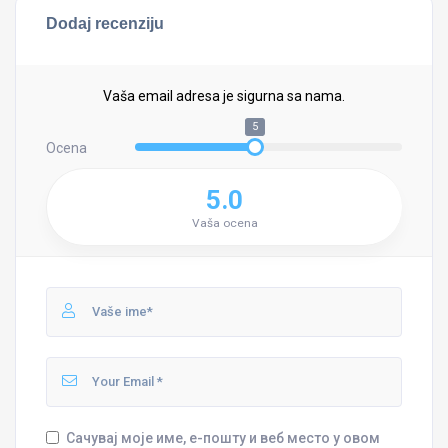
Dodaj recenziju
Vaša email adresa je sigurna sa nama.
5
Ocena
5.0
Vaša ocena
Сачувај моје име, е-пошту и веб место у овом