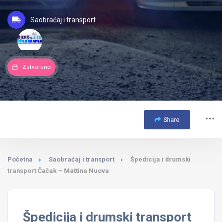
Saobraćaj i transport
Zatvoreno
Share
Početna
Saobraćaj i transport
Špedicija i drumski
transport Čačak – Mattina Nuova
Špedicija i drumski transport