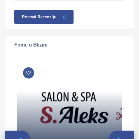
Postavi Recenziju
Firme u Blizini