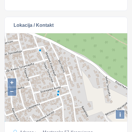
Lokacija / Kontakt
+
−
i