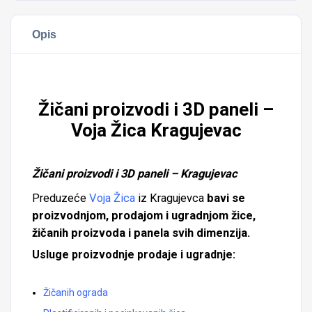
Opis
Žičani proizvodi i 3D paneli –
Voja Žica Kragujevac
Žičani proizvodi i 3D paneli – Kragujevac
Preduzeće
Voja Žica
iz Kragujevca
bavi se
proizvodnjom, prodajom i ugradnjom žice,
žičanih proizvoda i panela svih dimenzija.
Usluge proizvodnje prodaje i ugradnje:
Žičanih ograda