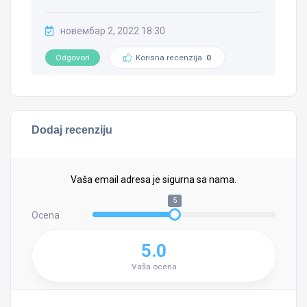
новембар 2, 2022 18:30
Odgovori
Korisna recenzija
0
Dodaj recenziju
Vaša email adresa je sigurna sa nama.
5
Ocena
5.0
Vaša ocena