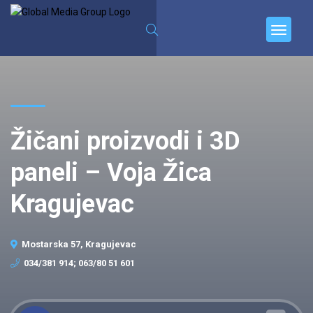
Žičani proizvodi i 3D
paneli – Voja Žica
Kragujevac
Mostarska 57, Kragujevac
034/381 914; 063/80 51 601