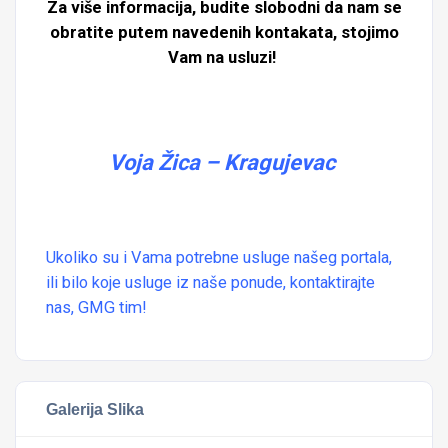
Za više informacija, budite slobodni da nam se
obratite putem navedenih kontakata, stojimo
Vam na usluzi!
Voja Žica – Kragujevac
Ukoliko su i Vama potrebne
usluge našeg portala
,
ili bilo koje usluge iz naše ponude, kontaktirajte
nas, GMG tim!
Galerija Slika