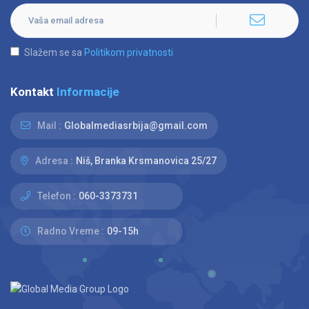
Slažem se sa
Politikom privatnosti
Kontakt
Informacije
Mail :
Globalmediasrbija@gmail.com
Adresa :
Niš, Branka Krsmanovica 25/27
Telefon :
060-3373731
Radno Vreme :
09-15h