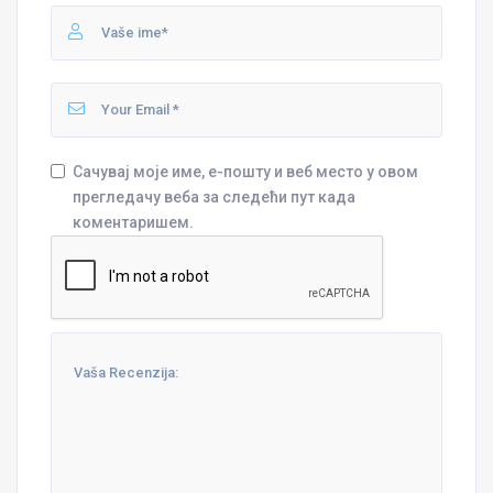
Сачувај моје име, е-пошту и веб место у овом
прегледачу веба за следећи пут када
коментаришем.