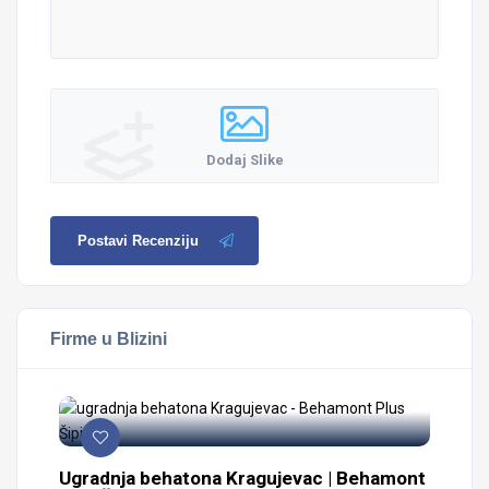
Dodaj Slike
Postavi Recenziju
Firme u Blizini
 –
Ugradnja behatona Kragujevac | Behamont