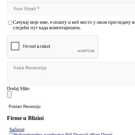
Сачувај моје име, е-пошту и веб место у овом прегледачу в
следећи пут када коментаришем.
Dodaj Slike
Postavi Recenziju
Firme u Blizini
Sačuvaj