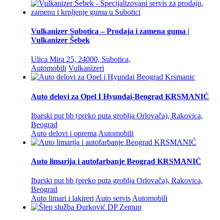
Vulkanizer Subotica – Prodaja i zamena guma |
Vulkanizer Šebek
Ulica Mira 25, 24000, Subotica,
Automobili
Vulkanizeri
Auto delovi za Opel I Hyundai-Beograd KRSMANIĆ
Ibarski put bb (preko puta groblja Orlovača), Rakovica,
Beograd
Auto delovi i oprema
Automobili
Auto limarija i autofarbanje Beograd KRSMANIĆ
Ibarski put bb (preko puta groblja Orlovača), Rakovica,
Beograd
Auto limari i lakireri
Auto servis
Automobili