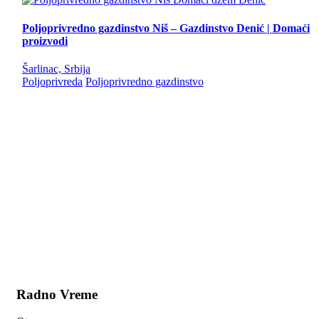
Poljoprivredno gazdinstvo Niš – Gazdinstvo Denić | Domaći
proizvodi
Šarlinac, Srbija
Poljoprivreda
Poljoprivredno gazdinstvo
Radno Vreme