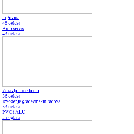
Trgovina
48 oglasa
Auto servis
43 oglasa
Zdravlje i medicina
36 oglasa
Izvođenje građevinskih radova
33 oglasa
PVC i ALU
25 oglasa