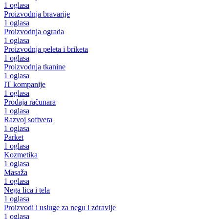
1 oglasa
Proizvodnja bravarije
1 oglasa
Proizvodnja ograda
1 oglasa
Proizvodnja peleta i briketa
1 oglasa
Proizvodnja tkanine
1 oglasa
IT kompanije
1 oglasa
Prodaja računara
1 oglasa
Razvoj softvera
1 oglasa
Parket
1 oglasa
Kozmetika
1 oglasa
Masaža
1 oglasa
Nega lica i tela
1 oglasa
Proizvodi i usluge za negu i zdravlje
1 oglasa