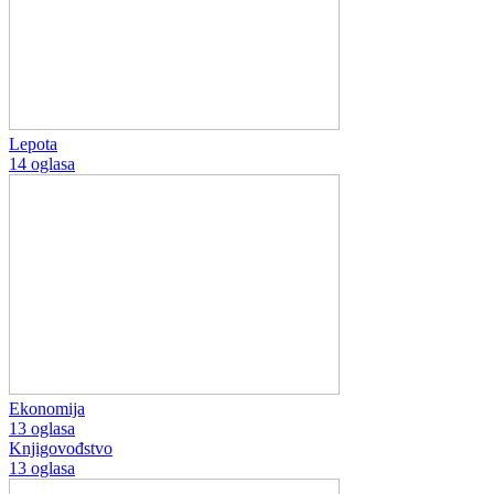
Lepota
14 oglasa
Ekonomija
13 oglasa
Knjigovođstvo
13 oglasa