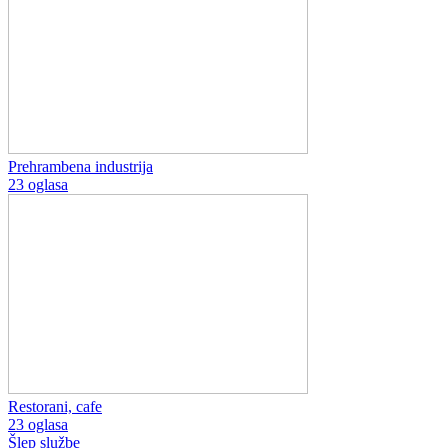
Prehrambena industrija
23 oglasa
Restorani, cafe
23 oglasa
Šlep službe