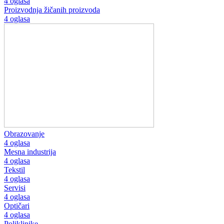
4 oglasa
Proizvodnja žičanih proizvoda
4 oglasa
Obrazovanje
4 oglasa
Mesna industrija
4 oglasa
Tekstil
4 oglasa
Servisi
4 oglasa
Optičari
4 oglasa
Poliklinike