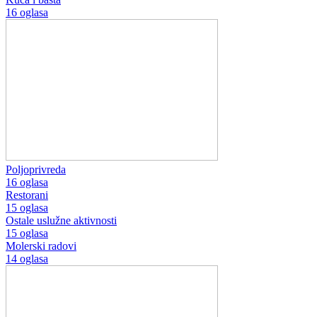
16 oglasa
Poljoprivreda
16 oglasa
Restorani
15 oglasa
Ostale uslužne aktivnosti
15 oglasa
Molerski radovi
14 oglasa