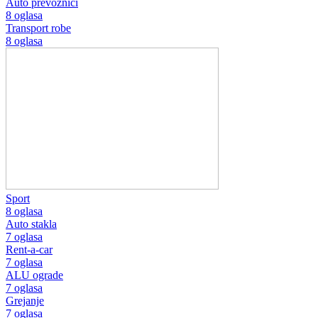
Auto prevoznici
8 oglasa
Transport robe
8 oglasa
Sport
8 oglasa
Auto stakla
7 oglasa
Rent-a-car
7 oglasa
ALU ograde
7 oglasa
Grejanje
7 oglasa