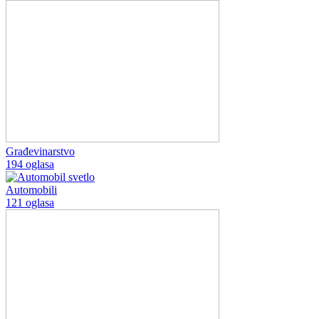
Građevinarstvo
194 oglasa
Automobili
121 oglasa