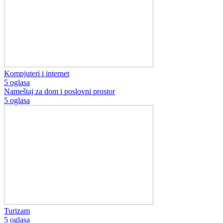
Kompjuteri i internet
5 oglasa
Nameštaj za dom i poslovni prostor
5 oglasa
Turizam
5 oglasa