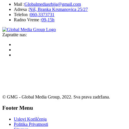
Mail :
Globalmediasrbija@gmail.com
Adresa :
Niš, Branka Krsmanovica 25/27
Telefon :
060-3373731
Radno Vreme :
09-15h
Zapratite nas:
© GMG - Global Media Group, 2022. Sva prava zadržana.
Footer Menu
Uslovi Korišćenja
Politika Privatnosti