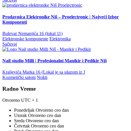
Prodavnica Elektronike Niš – Proelectronic | Najveći Izbor
Komponenti
Bulevar Nemanjića 16 (lokal 11)
Elektronske komponente
Elektronika
Sačuvaj
Nail studio Milli | Profesionalni Manikir i Pedikir Niš
Kraljevića Marka 16 (Lokal je sa ulazom iz J
Kozmetički saloni
Nokti
Radno Vreme
Otvoreno
UTC + 1
Ponedeljak
Otvoreno ceo dan
Utorak
Otvoreno ceo dan
Sreda
Otvoreno ceo dan
Četvrtak
Otvoreno ceo dan