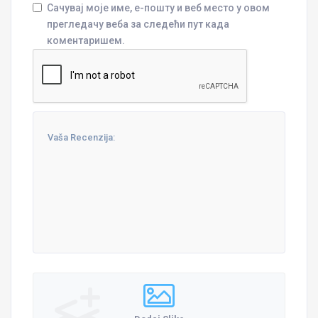
Сачувај моје име, е-пошту и веб место у овом
прегледачу веба за следећи пут када
коментаришем.