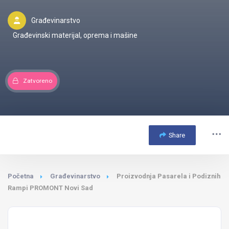
Građevinarstvo
Građevinski materijal, oprema i mašine
Zatvoreno
Share
Početna
Građevinarstvo
Proizvodnja Pasarela i Podiznih
Rampi PROMONT Novi Sad