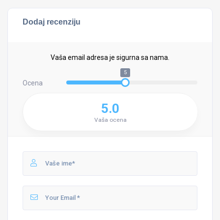
Dodaj recenziju
Vaša email adresa je sigurna sa nama.
5
Ocena
5.0
Vaša ocena