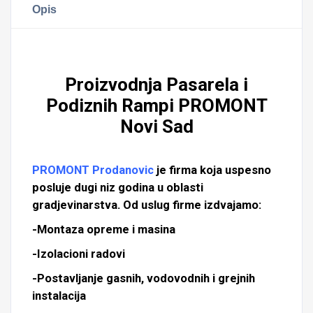
Opis
Proizvodnja Pasarela i
Podiznih Rampi PROMONT
Novi Sad
PROMONT Prodanovic
je firma koja uspesno
posluje dugi niz godina u oblasti
gradjevinarstva. Od uslug firme izdvajamo:
-Montaza opreme i masina
-Izolacioni radovi
-Postavljanje gasnih, vodovodnih i grejnih
instalacija