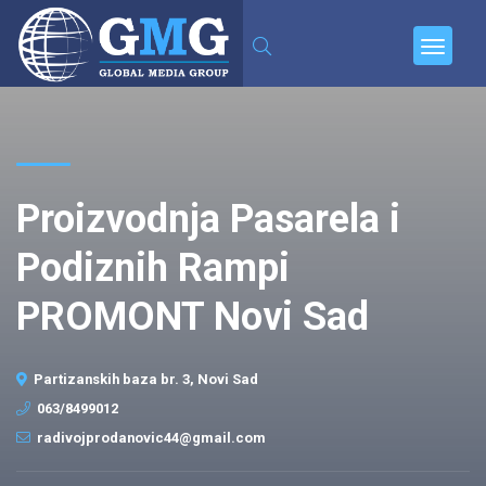
Proizvodnja Pasarela i
Podiznih Rampi
PROMONT Novi Sad
Partizanskih baza br. 3, Novi Sad
063/8499012
radivojprodanovic44@gmail.com