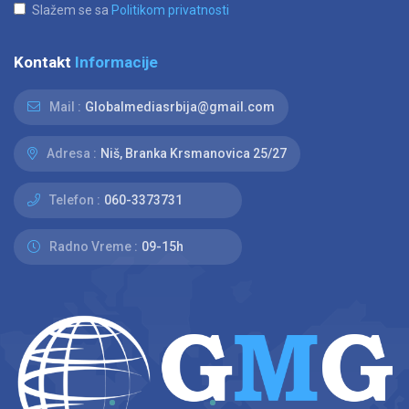
Slažem se sa
Politikom privatnosti
Kontakt
Informacije
Mail :
Globalmediasrbija@gmail.com
Adresa :
Niš, Branka Krsmanovica 25/27
Telefon :
060-3373731
Radno Vreme :
09-15h