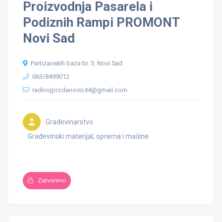
Proizvodnja Pasarela i
Podiznih Rampi PROMONT
Novi Sad
Partizanskih baza br. 3, Novi Sad
063/8499012
radivojprodanovic44@gmail.com
Građevinarstvo
Građevinski materijal, oprema i mašine
Zatvoreno