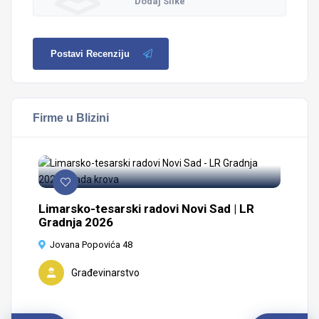
Dodaj Slike
Postavi Recenziju
Firme u Blizini
Limarsko-tesarski radovi Novi Sad | LR
Gradnja 2026
Jovana Popovića 48
Građevinarstvo