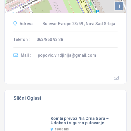
i
Adresa :
Bulevar Evrope 23/59 , Novi Sad Srbija
Telefon :
063/850 93 38
Mail :
popovic.virdjinija@gmail.com
Slični Oglasi
Kombi prevoz Niš Crna Gora –
Udobno i sigurno putovanje
18000 NIŠ