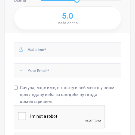
Ocena
5.0
Vaša ocena
Сачувај моје име, е-пошту и веб место у овом
прегледачу веба за следећи пут када
коментаришем.