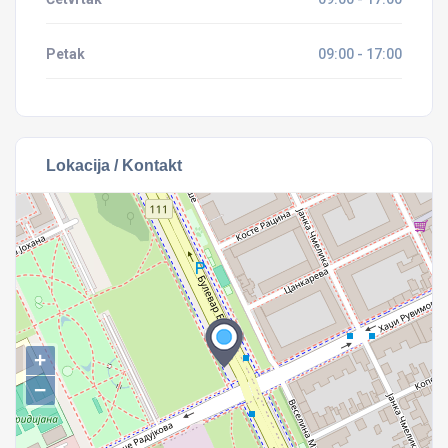
Petak
09:00 - 17:00
Lokacija / Kontakt
+
−