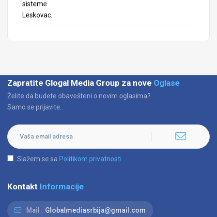
Zapratite Glogal Media Group za nove
Oglase
Želite da budete obavešteni o novim oglasima?
Samo se prijavite..
Slažem se sa
Politikom privatnosti
Kontakt
Informacije
Mail :
Globalmediasrbija@gmail.com