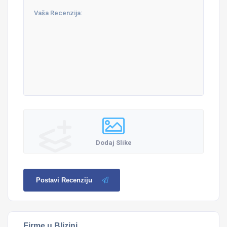
Dodaj Slike
Postavi Recenziju
Firme u Blizini