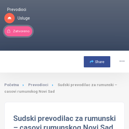
Prevodioci
Usluge
Zatvoreno
Share
Početna
Prevodioci
Sudski prevodilac za rumunski –
casovi rumunskog Novi Sad
Sudski prevodilac za rumunski
– casovi rumunskog Novi Sad