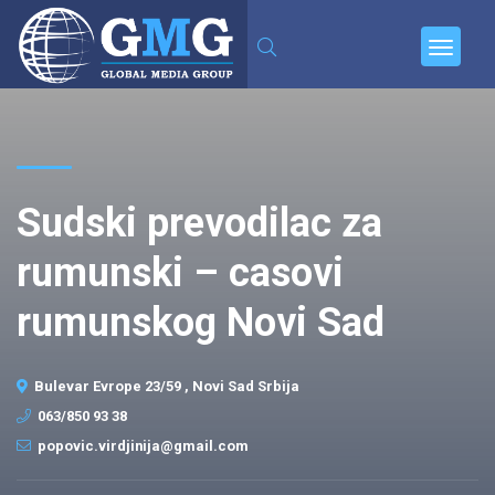
Sudski prevodilac za
rumunski – casovi
rumunskog Novi Sad
Bulevar Evrope 23/59 , Novi Sad Srbija
063/850 93 38
popovic.virdjinija@gmail.com