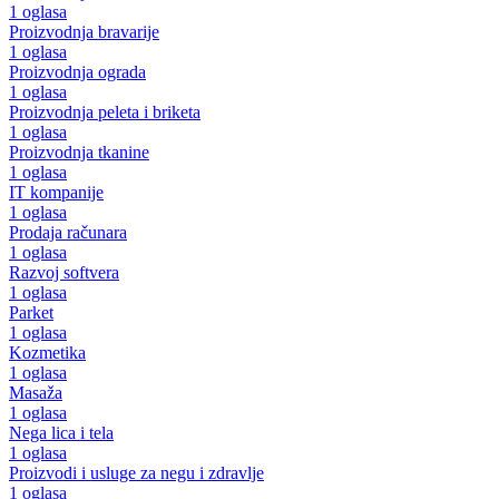
1 oglasa
Proizvodnja bravarije
1 oglasa
Proizvodnja ograda
1 oglasa
Proizvodnja peleta i briketa
1 oglasa
Proizvodnja tkanine
1 oglasa
IT kompanije
1 oglasa
Prodaja računara
1 oglasa
Razvoj softvera
1 oglasa
Parket
1 oglasa
Kozmetika
1 oglasa
Masaža
1 oglasa
Nega lica i tela
1 oglasa
Proizvodi i usluge za negu i zdravlje
1 oglasa