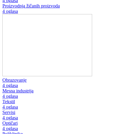
4 oglasa
Proizvodnja žičanih proizvoda
4 oglasa
Obrazovanje
4 oglasa
Mesna industrija
4 oglasa
Tekstil
4 oglasa
Servisi
4 oglasa
Optičari
4 oglasa
Poliklinike