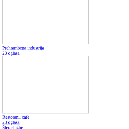
Prehrambena industrija
23 oglasa
Restorani, cafe
23 oglasa
Šlep službe