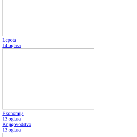
Lepota
14 oglasa
Ekonomija
13 oglasa
Knjigovođstvo
13 oglasa