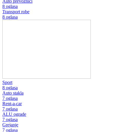
Auto prevoznici
8 oglasa
Transport robe
8 oglasa
Sport
8 oglasa
Auto stakla
7 oglasa
Rent-a-car
7 oglasa
ALU ograde
7 oglasa
Grejanje
7 oglasa