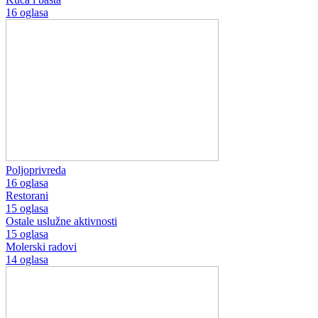
16 oglasa
Poljoprivreda
16 oglasa
Restorani
15 oglasa
Ostale uslužne aktivnosti
15 oglasa
Molerski radovi
14 oglasa