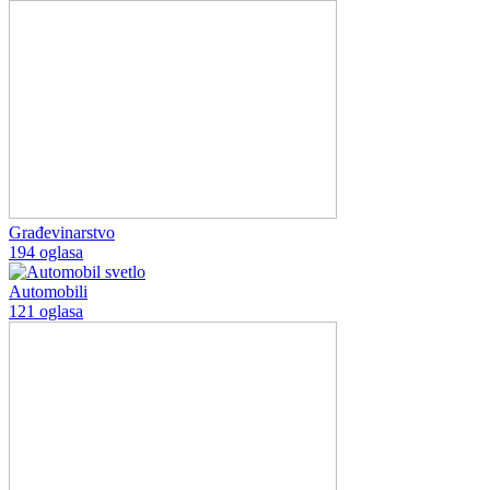
Građevinarstvo
194 oglasa
Automobili
121 oglasa