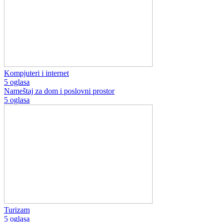
Kompjuteri i internet
5 oglasa
Nameštaj za dom i poslovni prostor
5 oglasa
Turizam
5 oglasa