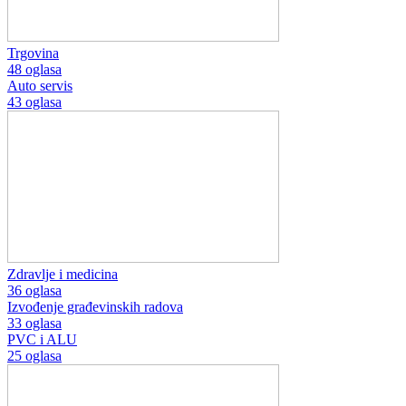
Trgovina
48 oglasa
Auto servis
43 oglasa
Zdravlje i medicina
36 oglasa
Izvođenje građevinskih radova
33 oglasa
PVC i ALU
25 oglasa