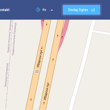
ontakt
Rs
Dodaj Oglas