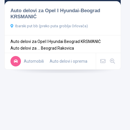
Auto delovi za Opel I Hyundai-Beograd
KRSMANIĆ
Ibarski put bb (preko puta groblja Orlovača)
Auto delovi za Opel I Hyundai Beograd KRSMANIĆ
Auto delovi za ...
Beograd
Rakovica
Automobili
Auto delovi i oprema