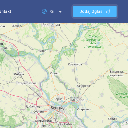
ontakt
Rs
Dodaj Oglas